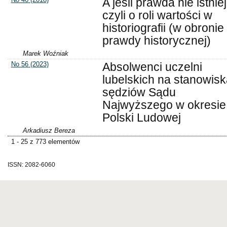
A jeśli prawda nie istni
czyli o roli wartości w
historiografii (w obronie
prawdy historycznej)
Marek Woźniak
No 56 (2023)
Absolwenci uczelni
lubelskich na stanowis
sędziów Sądu
Najwyższego w okresie
Polski Ludowej
Arkadiusz Bereza
1 - 25 z 773 elementów
ISSN: 2082-6060