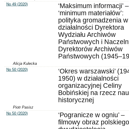
No 49 (2020)
‘Maksimum informacji’ –
‘minimum materiałów’:
polityka gromadzenia w
działalności Dyrektora
Wydziału Archiwów
Państwowych i Naczel
Dyrektorów Archiwów
Państwowych (1945–19
Alicja Kulecka
No 50 (2020)
‘Okres warszawski’ (19
1950) w działalności
organizacyjnej Celiny
Bobińskiej na rzecz nau
historycznej
Piotr Pasisz
No 50 (2020)
‘Pogranicze w ogniu’ –
filmowy obraz polskieg