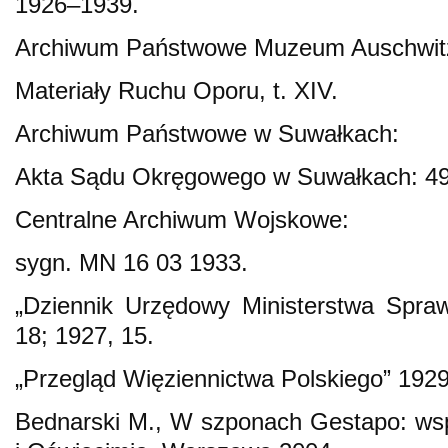
1926–1939.
Archiwum Państwowe Muzeum Auschwitz
Materiały Ruchu Oporu, t. XIV.
Archiwum Państwowe w Suwałkach:
Akta Sądu Okręgowego w Suwałkach: 49
Centralne Archiwum Wojskowe:
sygn. MN 16 03 1933.
„Dziennik Urzędowy Ministerstwa Spraw
18; 1927, 15.
„Przegląd Więziennictwa Polskiego” 1929
Bednarski M., W szponach Gestapo: ws