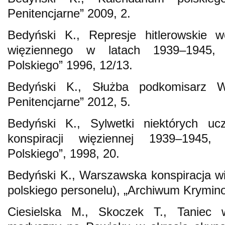
Penitencjarne” 2009, 2.
Bedyński K., Represje hitlerowskie w
więziennego w latach 1939–1945, „
Polskiego” 1996, 12/13.
Bedyński K., Służba podkomisarz 
Penitencjarne” 2012, 5.
Bedyński K., Sylwetki niektórych ucze
konspiracji więziennej 1939–1945, 
Polskiego”, 1998, 20.
Bedyński K., Warszawska konspiracja w
polskiego personelu), „Archiwum Kryminol
Ciesielska M., Skoczek T., Taniec 