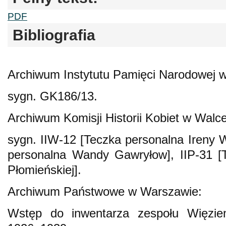
PDF
Bibliografia
Archiwum Instytutu Pamięci Narodowej 
sygn. GK186/13.
Archiwum Komisji Historii Kobiet w Walce
sygn. IIW-12 [Teczka personalna Ireny W
personalna Wandy Gawryłow], IIP-31 [T
Płomieńskiej].
Archiwum Państwowe w Warszawie:
Wstęp do inwentarza zespołu Więzie