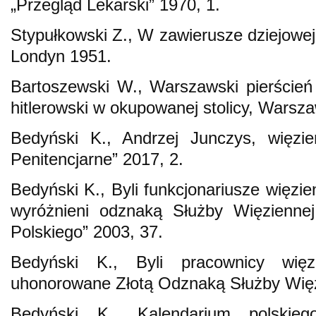
„Przegląd Lekarski” 1970, 1.
Stypułkowski Z., W zawierusze dziejow
Londyn 1951.
Bartoszewski W., Warszawski pierścień
hitlerowski w okupowanej stolicy, Warsz
Bedyński K., Andrzej Junczys, więzi
Penitencjarne” 2017, 2.
Bedyński K., Byli funkcjonariusze więzie
wyróżnieni odznaką Służby Więziennej
Polskiego” 2003, 37.
Bedyński K., Byli pracownicy więz
uhonorowane Złotą Odznaką Służby Więzi
Bedyński K., Kalendarium polskieg