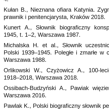
Kułan B., Nieznana ofiara Katynia. Zy
prawnik i penitencjarysta, Kraków 2018.
Kunert A., Słownik biograficzny konsp
1945, t. 1–2, Warszawa 1987.
Michalska H. et al., Słownik uczestni
Polski 1939–1945. Poległe i zmarłe w cz
Warszawa 1988.
Orlikowski W., Czyżowicz A., 100-leci
1918–2018, Warszawa 2018.
Ossibach-Budzyński A., Pawiak więzie
Warszawa 2016.
Pawlak K., Polski biograficzny słownik pe