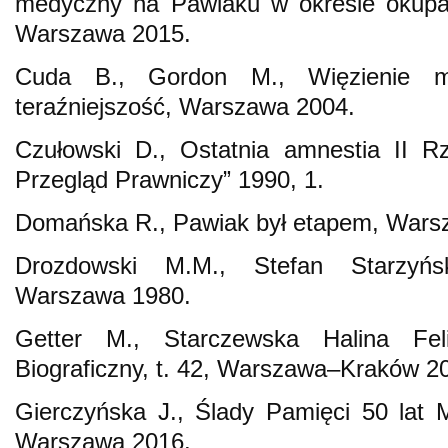
medyczny na Pawiaku w okresie okupac
Warszawa 2015.
Cuda B., Gordon M., Więzienie mo
teraźniejszość, Warszawa 2004.
Czułowski D., Ostatnia amnestia II Rz
Przegląd Prawniczy” 1990, 1.
Domańska R., Pawiak był etapem, Wars
Drozdowski M.M., Stefan Starzyńs
Warszawa 1980.
Getter M., Starczewska Halina Fel
Biograficzny, t. 42, Warszawa–Kraków 2
Gierczyńska J., Ślady Pamięci 50 lat
Warszawa 2016.