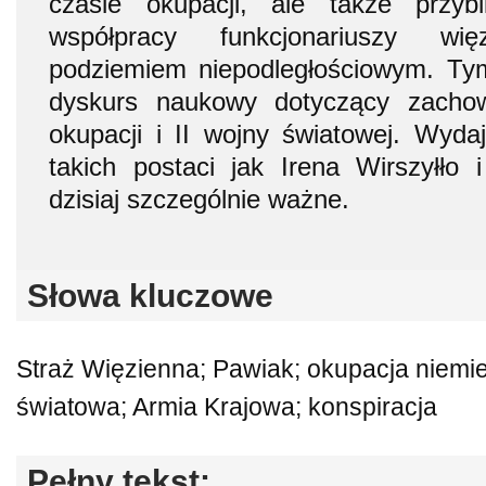
czasie okupacji, ale także przyb
współpracy funkcjonariuszy wi
podziemiem niepodległościowym. T
dyskurs naukowy dotyczący zacho
okupacji i II wojny światowej. Wydaj
takich postaci jak Irena Wirszyłło
dzisiaj szczególnie ważne.
Słowa kluczowe
Straż Więzienna; Pawiak; okupacja niemie
światowa; Armia Krajowa; konspiracja
Pełny tekst: