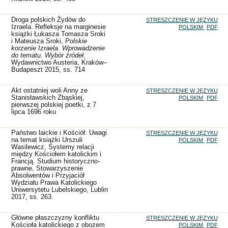
Droga polskich Żydów do
STRESZCZENIE W JĘZYKU
Izraela. Refleksje na marginesie
POLSKIM
PDF
książki Łukasza Tomasza Sroki
i Mateusza Sroki,
Polskie
korzenie Izraela. Wprowadzenie
do tematu. Wybór źródeł
,
Wydawnictwo Austeria, Kraków–
Budapeszt 2015, ss. 714
Akt ostatniej woli Anny ze
STRESZCZENIE W JĘZYKU
Stanisławskich Zbąskiej,
POLSKIM
PDF
pierwszej polskiej poetki, z 7
lipca 1696 roku
Państwo laickie i Kościół: Uwagi
STRESZCZENIE W JĘZYKU
na temat książki Urszuli
POLSKIM
PDF
Wasilewicz, Systemy relacji
między Kościołem katolickim i
Francją. Studium historyczno-
prawne, Stowarzyszenie
Absolwentów i Przyjaciół
Wydziału Prawa Katolickiego
Uniwersytetu Lubelskiego, Lublin
2017, ss. 263.
Główne płaszczyzny konfliktu
STRESZCZENIE W JĘZYKU
Kościoła katolickiego z obozem
POLSKIM
PDF