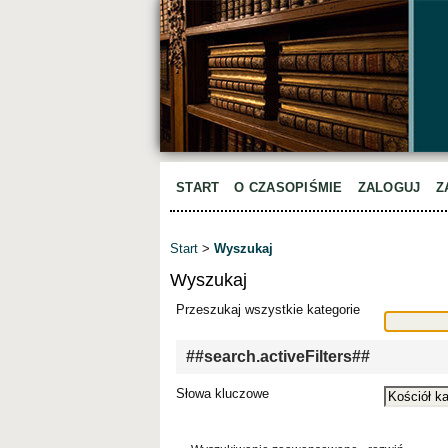
START
O CZASOPIŚMIE
ZALOGUJ
Z
Start
>
Wyszukaj
Wyszukaj
Przeszukaj wszystkie kategorie
##search.activeFilters##
Słowa kluczowe