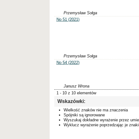
Przemysław Sołga
No 51 (2021)
Przemysław Sołga
No 54 (2022)
Janusz Wrona
1 - 10 z 10 elementów
Wskazówki:
Wielkość znaków nie ma znaczenia
Spójniki są ignorowane
Wyszukaj dokładne wyrażenie przez umie
Wyklucz wyrażenie poprzedzając je zna