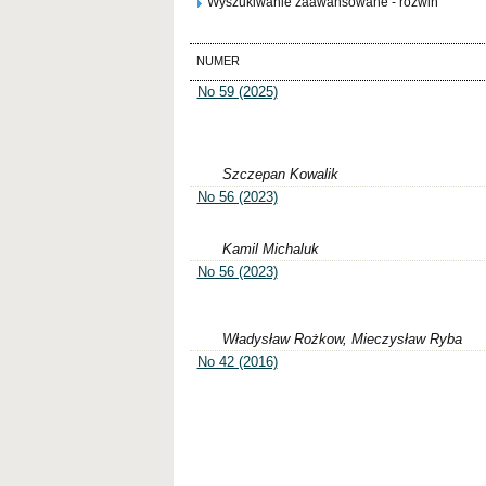
Wyszukiwanie zaawansowane - rozwiń
NUMER
No 59 (2025)
Szczepan Kowalik
No 56 (2023)
Kamil Michaluk
No 56 (2023)
Władysław Rożkow, Mieczysław Ryba
No 42 (2016)