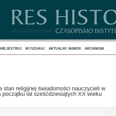
AREJESTRUJ
WYSZUKAJ
AKTUALNY NUMER
ARCHIWUM
 stan religijnej świadomości nauczycieli w
 początku lat sześćdziesiątych XX wieku