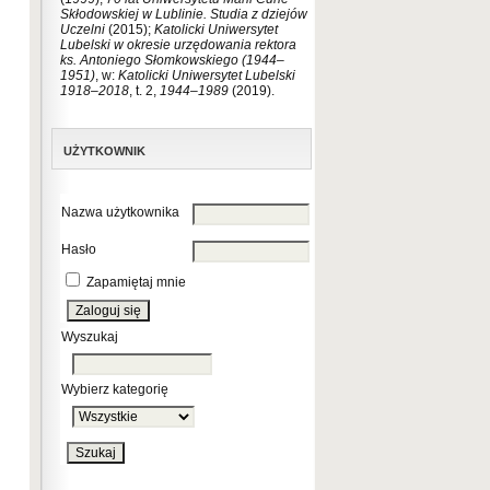
Skłodowskiej w Lublinie. Studia z dziejów
Uczelni
(2015);
Katolicki Uniwersytet
Lubelski w okresie urzędowania rektora
ks. Antoniego Słomkowskiego
(1944–
1951)
, w:
Katolicki Uniwersytet Lubelski
1918–2018
, t. 2,
1944–1989
(2019).
UŻYTKOWNIK
Nazwa użytkownika
Hasło
Zapamiętaj mnie
Wyszukaj
Wybierz kategorię