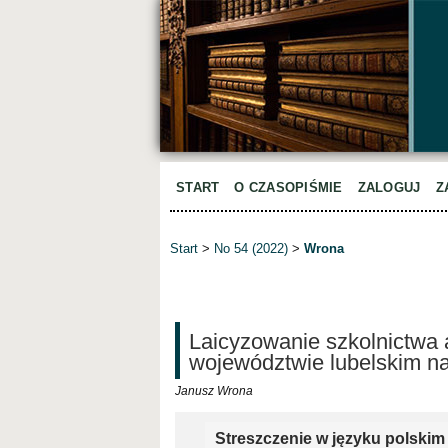
START
O CZASOPIŚMIE
ZALOGUJ
Z
Start
>
No 54 (2022)
>
Wrona
Laicyzowanie szkolnictwa a
województwie lubelskim na
Janusz Wrona
Streszczenie w języku polskim