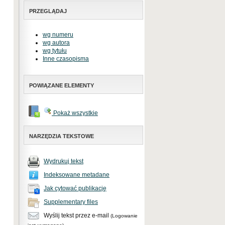
PRZEGLĄDAJ
wg numeru
wg autora
wg tytułu
Inne czasopisma
POWIĄZANE ELEMENTY
Pokaż wszystkie
NARZĘDZIA TEKSTOWE
Wydrukuj tekst
Indeksowane metadane
Jak cytować publikację
Supplementary files
Wyślij tekst przez e-mail
(Logowanie