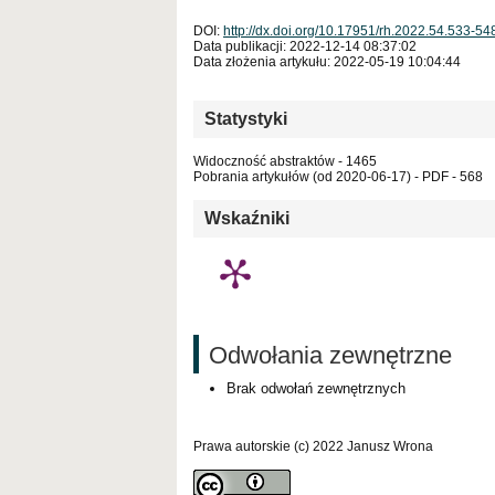
DOI:
http://dx.doi.org/10.17951/rh.2022.54.533-54
Data publikacji: 2022-12-14 08:37:02
Data złożenia artykułu: 2022-05-19 10:04:44
Statystyki
Widoczność abstraktów - 1465
Pobrania artykułów (od 2020-06-17) - PDF - 568
Wskaźniki
Odwołania zewnętrzne
Brak odwołań zewnętrznych
Prawa autorskie (c) 2022 Janusz Wrona