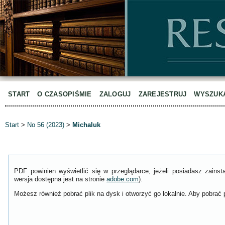
START
O CZASOPIŚMIE
ZALOGUJ
ZAREJESTRUJ
WYSZUK
Start
>
No 56 (2023)
>
Michaluk
PDF powinien wyświetlić się w przeglądarce, jeżeli posiadasz zain
wersja dostępna jest na stronie
adobe.com
).
Możesz również pobrać plik na dysk i otworzyć go lokalnie. Aby pobrać p