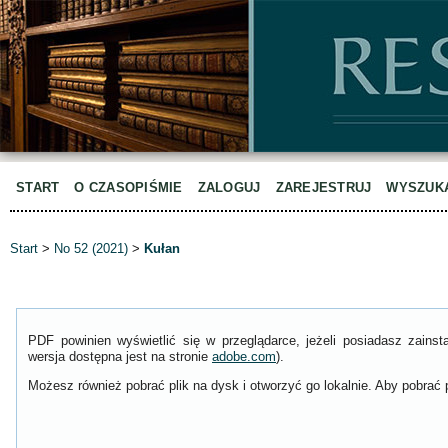
START
O CZASOPIŚMIE
ZALOGUJ
ZAREJESTRUJ
WYSZUK
Start
>
No 52 (2021)
>
Kułan
PDF powinien wyświetlić się w przeglądarce, jeżeli posiadasz zain
wersja dostępna jest na stronie
adobe.com
).
Możesz również pobrać plik na dysk i otworzyć go lokalnie. Aby pobrać p