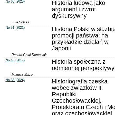
No 60 (2025)
Historia ludowa jako
argument i zwrot
dyskursywny
Ewa Solska
No 51 (2021)
Historia Polski w służbi
promocji państwa: na
przykładzie działań w
Japonii
Renata Gałaj-Dempniak
No 43 (2017)
Historia społeczna z
odmiennej perspektywy
Mariusz Mazur
No 58 (2024)
Historiografia czeska
wobec związków II
Republiki
Czechosłowackiej,
Protektoratu Czech i M
oraz czechosłowackiej