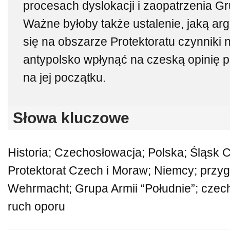
procesach dyslokacji i zaopatrzenia Gr
Ważne byłoby także ustalenie, jaką ar
się na obszarze Protektoratu czynniki 
antypolsko wpłynąć na czeską opinię p
na jej początku.
Słowa kluczowe
Historia; Czechosłowacja; Polska; Śląsk C
Protektorat Czech i Moraw; Niemcy; przy
Wehrmacht; Grupa Armii “Południe”; czec
ruch oporu