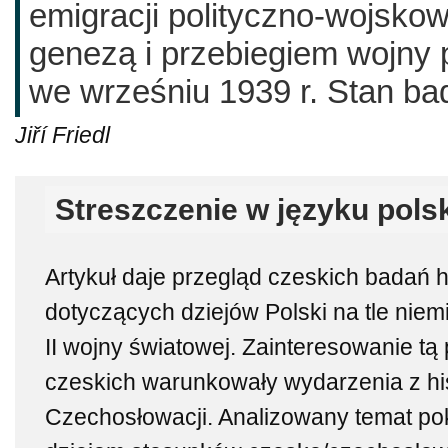
emigracji polityczno-wojsko
genezą i przebiegiem wojny 
we wrześniu 1939 r. Stan ba
Jiří Friedl
Streszczenie w języku pols
Artykuł daje przegląd czeskich badań 
dotyczących dziejów Polski na tle nie
II wojny światowej. Zainteresowanie tą
czeskich warunkowały wydarzenia z his
Czechosłowacji. Analizowany temat pok