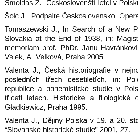
Šmoldas Z., Českoslovenští letci v Pols
Šolc J., Podpalte Československo. Oper
Tomaszewski J., In Search of a New P
Slovakia at the End of 1938, in: Magist
memoriam prof. PhDr. Janu Havránkovi,
Velek, A. Velková, Praha 2005.
Valenta J., Česká historiografie v nejn
posledních třech desetiletích, in: Po
republice a bohemistické studie v Pol
třiceti letech. Historické a filologick
Gładkiewicz, Praha 1995.
Valenta J., Dějiny Polska v 19. a 20. sto
“Slovanské historické studie” 2001, 27.