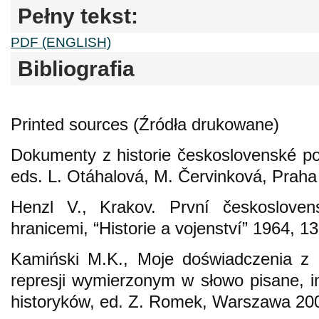
Pełny tekst:
PDF (ENGLISH)
Bibliografia
Printed sources (Źródła drukowane)
Dokumenty z historie československé pol
eds. L. Otáhalová, M. Červinková, Praha
Henzl V., Krakov. První českoslove
hranicemi, “Historie a vojenství” 1964, 13
Kamiński M.K., Moje doświadczenia z
represji wymierzonym w słowo pisane, 
historyków, ed. Z. Romek, Warszawa 20