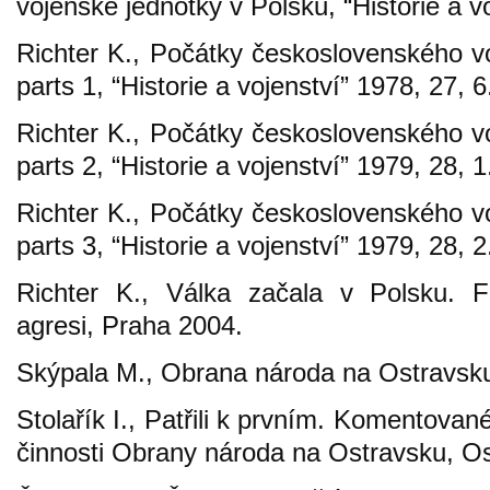
vojenské jednotky v Polsku, “Historie a vo
Richter K., Počátky československého v
parts 1, “Historie a vojenství” 1978, 27, 6
Richter K., Počátky československého v
parts 2, “Historie a vojenství” 1979, 28, 1
Richter K., Počátky československého v
parts 3, “Historie a vojenství” 1979, 28, 2
Richter K., Válka začala v Polsku. 
agresi, Praha 2004.
Skýpala M., Obrana národa na Ostravsku
Stolařík I., Patřili k prvním. Komentov
činnosti Obrany národa na Ostravsku, O