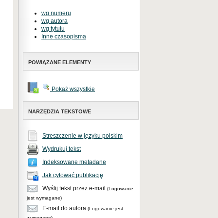
wg numeru
wg autora
wg tytułu
Inne czasopisma
POWIĄZANE ELEMENTY
Pokaż wszystkie
NARZĘDZIA TEKSTOWE
Streszczenie w języku polskim
Wydrukuj tekst
Indeksowane metadane
Jak cytować publikację
Wyślij tekst przez e-mail
(Logowanie
jest wymagane)
E-mail do autora
(Logowanie jest
wymagane)