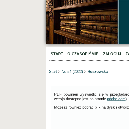
START
O CZASOPIŚMIE
ZALOGUJ
Z
Start
>
No 54 (2022)
>
Hoszowska
PDF powinien wyświetlić się w przeglądar
wersja dostępna jest na stronie
adobe.com
).
Możesz również pobrać plik na dysk i otworzy