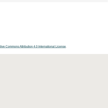
tive Commons Attribution 4.0 International License
.