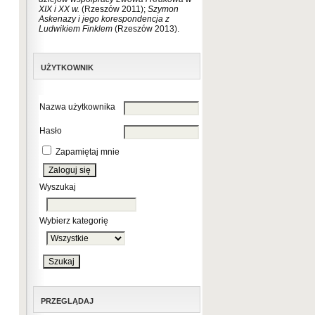
XIX i XX w.
(Rzeszów 2011);
Szymon
Askenazy i jego korespondencja z
Ludwikiem Finklem
(Rzeszów 2013).
UŻYTKOWNIK
Nazwa użytkownika
Hasło
Zapamiętaj mnie
Wyszukaj
Wybierz kategorię
PRZEGLĄDAJ