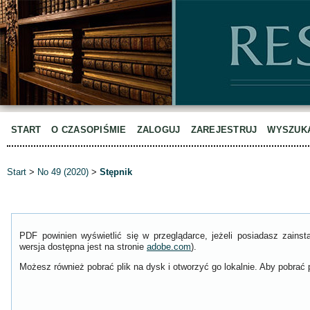
START
O CZASOPIŚMIE
ZALOGUJ
ZAREJESTRUJ
WYSZUK
Start
>
No 49 (2020)
>
Stępnik
PDF powinien wyświetlić się w przeglądarce, jeżeli posiadasz zain
wersja dostępna jest na stronie
adobe.com
).
Możesz również pobrać plik na dysk i otworzyć go lokalnie. Aby pobrać p