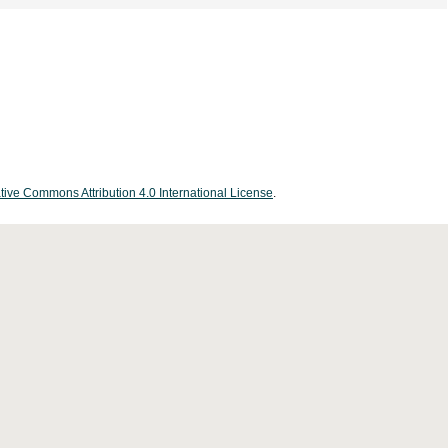
tive Commons Attribution 4.0 International License
.