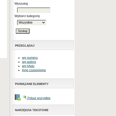
Wyszukaj
Wybierz kategorię
PRZEGLĄDAJ
wg numeru
wg autora
wg tytułu
Inne czasopisma
POWIĄZANE ELEMENTY
Pokaż wszystkie
NARZĘDZIA TEKSTOWE