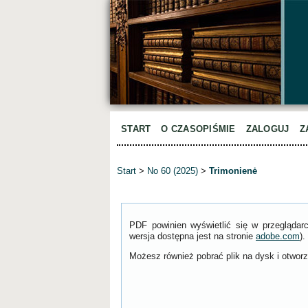
START
O CZASOPIŚMIE
ZALOGUJ
Z
Start
>
No 60 (2025)
>
Trimonienė
PDF powinien wyświetlić się w przeglądar
wersja dostępna jest na stronie
adobe.com
).
Możesz również pobrać plik na dysk i otworzy