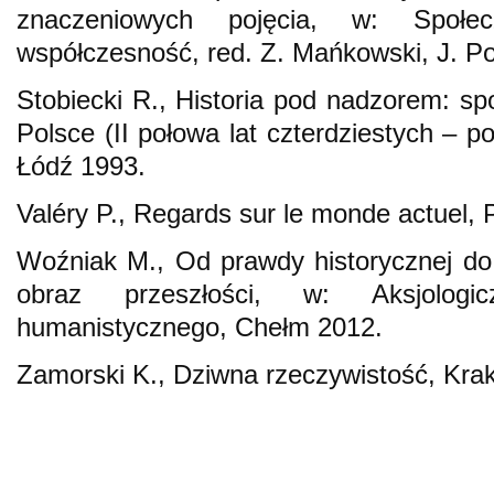
znaczeniowych pojęcia, w: Społec
współczesność, red. Z. Mańkowski, J. Po
Stobiecki R., Historia pod nadzorem: sp
Polsce (II połowa lat czterdziestych – po
Łódź 1993.
Valéry P., Regards sur le monde actuel, 
Woźniak M., Od prawdy historycznej do
obraz przeszłości, w: Aksjologi
humanistycznego, Chełm 2012.
Zamorski K., Dziwna rzeczywistość, Kra