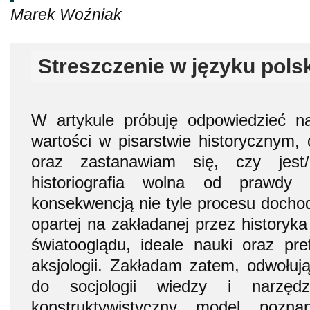
Marek Woźniak
Streszczenie w języku pols
W artykule próbuję odpowiedzieć na
wartości w pisarstwie historycznym, 
oraz zastanawiam się, czy jest/
historiografia wolna od prawdy (
konsekwencją nie tyle procesu dochodz
opartej na zakładanej przez historyka 
światooglądu, ideale nauki oraz pr
aksjologii. Zakładam zatem, odwołuj
do socjologii wiedzy i narzęd
konstruktywistyczny model pozn