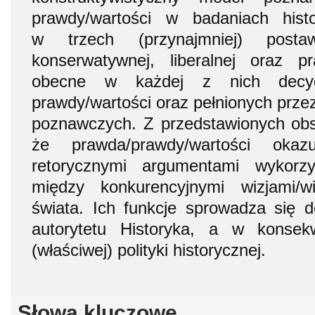
prawdy/wartości w badaniach histo
w trzech (przynajmniej) posta
konserwatywnej, liberalnej oraz p
obecne w każdej z nich decy
prawdy/wartości oraz pełnionych przez
poznawczych. Z przedstawionych obs
że prawda/prawdy/wartości oka
retorycznymi argumentami wykorz
między konkurencyjnymi wizjami/wi
świata. Ich funkcje sprowadza się 
autorytetu Historyka, a w konsek
(właściwej) polityki historycznej.
Słowa kluczowe