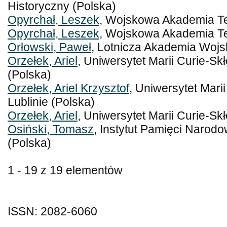
Historyczny (Polska)
Opyrchał, Leszek
, Wojskowa Akademia Te
Opyrchał, Leszek
, Wojskowa Akademia Te
Orłowski, Paweł
, Lotnicza Akademia Wojs
Orzełek, Ariel
, Uniwersytet Marii Curie-Sk
(Polska)
Orzełek, Ariel Krzysztof
, Uniwersytet Mari
Lublinie (Polska)
Orzełek, Ariel
, Uniwersytet Marii Curie-Sk
Osiński, Tomasz
, Instytut Pamięci Narodo
(Polska)
1 - 19 z 19 elementów
ISSN: 2082-6060