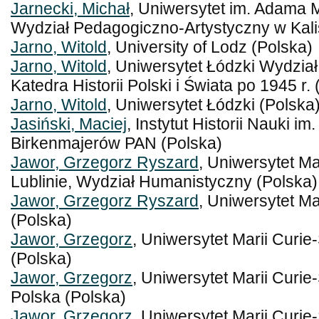
Jarnecki, Michał
, Uniwersytet im. Adama 
Wydział Pedagogiczno-Artystyczny w Kali
Jarno, Witold
, University of Lodz (Polska)
Jarno, Witold
, Uniwersytet Łódzki Wydział
Katedra Historii Polski i Świata po 1945 r.
Jarno, Witold
, Uniwersytet Łódzki (Polska
Jasiński, Maciej
, Instytut Historii Nauki i
Birkenmajerów PAN (Polska)
Jawor, Grzegorz Ryszard
, Uniwersytet Ma
Lublinie, Wydział Humanistyczny (Polska)
Jawor, Grzegorz Ryszard
, Uniwersytet Ma
(Polska)
Jawor, Grzegorz
, Uniwersytet Marii Curie
(Polska)
Jawor, Grzegorz
, Uniwersytet Marii Curie
Polska (Polska)
Jawor, Grzegorz
, Uniwersytet Marii Curie