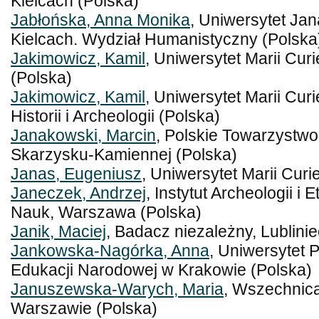
Kielcach (Polska)
Jabłońska, Anna Monika
, Uniwersytet J
Kielcach. Wydział Humanistyczny (Polska
Jakimowicz, Kamil
, Uniwersytet Marii Cur
(Polska)
Jakimowicz, Kamil
, Uniwersytet Marii Cur
Historii i Archeologii (Polska)
Janakowski, Marcin
, Polskie Towarzystwo
Skarzysku-Kamiennej (Polska)
Janas, Eugeniusz
, Uniwersytet Marii Curi
Janeczek, Andrzej
, Instytut Archeologii i 
Nauk, Warszawa (Polska)
Janik, Maciej
, Badacz niezależny, Lublinie
Jankowska-Nagórka, Anna
, Uniwersytet 
Edukacji Narodowej w Krakowie (Polska)
Januszewska-Warych, Maria
, Wszechnic
Warszawie (Polska)