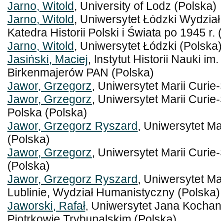
Jarno, Witold
, University of Lodz (Polska)
Jarno, Witold
, Uniwersytet Łódzki Wydział
Katedra Historii Polski i Świata po 1945 r.
Jarno, Witold
, Uniwersytet Łódzki (Polska
Jasiński, Maciej
, Instytut Historii Nauki i
Birkenmajerów PAN (Polska)
Jawor, Grzegorz
, Uniwersytet Marii Curie
Jawor, Grzegorz
, Uniwersytet Marii Curie
Polska (Polska)
Jawor, Grzegorz Ryszard
, Uniwersytet Ma
(Polska)
Jawor, Grzegorz
, Uniwersytet Marii Curie
(Polska)
Jawor, Grzegorz Ryszard
, Uniwersytet Ma
Lublinie, Wydział Humanistyczny (Polska)
Jaworski, Rafał
, Uniwersytet Jana Kochan
Piotrkowie Trybunalskim (Polska)