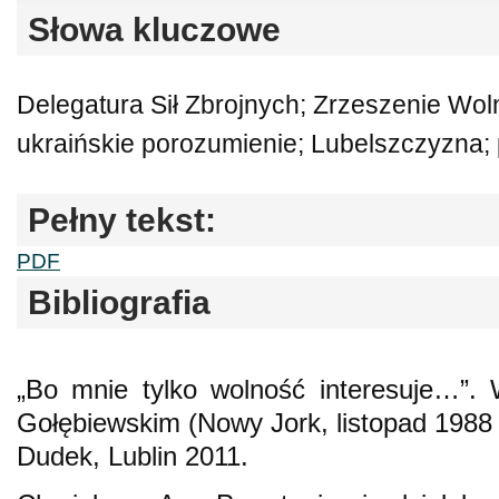
Słowa kluczowe
Delegatura Sił Zbrojnych; Zrzeszenie Woln
ukraińskie porozumienie; Lubelszczyzna;
Pełny tekst:
PDF
Bibliografia
„Bo mnie tylko wolność interesuje…”.
Gołębiewskim (Nowy Jork, listopad 1988 
Dudek, Lublin 2011.