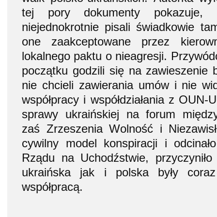
tej pory dokumenty pokazuje
niejednokrotnie pisali świadkowie ta
one zaakceptowane przez kiero
lokalnego paktu o nieagresji. Przywódc
początku godzili się na zawieszenie 
nie chcieli zawierania umów i nie wid
współpracy i współdziałania z OUN-
sprawy ukraińskiej na forum międ
zaś Zrzeszenia Wolność i Niezawisł
cywilny model konspiracji i odcinał
Rządu na Uchodźstwie, przyczyniło 
ukraińska jak i polska były cora
współpracą.