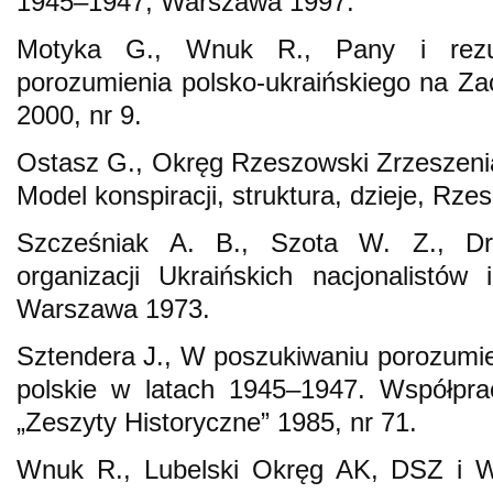
1945–1947, Warszawa 1997.
Motyka G., Wnuk R., Pany i rezu
porozumienia polsko-ukraińskiego na Z
2000, nr 9.
Ostasz G., Okręg Rzeszowski Zrzeszenia
Model konspiracji, struktura, dzieje, Rz
Szcześniak A. B., Szota W. Z., Dro
organizacji Ukraińskich nacjonalistów 
Warszawa 1973.
Sztendera J., W poszukiwaniu porozumien
polskie w latach 1945–1947. Współpr
„Zeszyty Historyczne” 1985, nr 71.
Wnuk R., Lubelski Okręg AK, DSZ i 