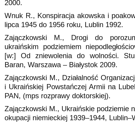
2000.
Wnuk R., Konspiracja akowska i poako
lipca 1945 do 1956 roku, Lublin 1992.
Zajączkowski M., Drogi do porozum
ukraińskim podziemiem niepodległośc
[w:] Od zniewolenia do wolności. Stud
Baran, Warszawa – Białystok 2009.
Zajączkowski M., Działalność Organizacj
i Ukraińskiej Powstańczej Armii na Lub
PAN, (mps rozprawy doktorskiej).
Zajączkowski M., Ukraińskie podziemie n
okupacji niemieckiej 1939–1944, Lublin