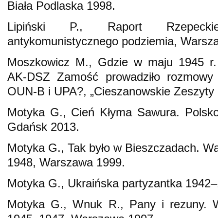
Biała Podlaska 1998.
Lipiński P., Raport Rzepecki
antykomunistycznego podziemia, Warsz
Moszkowicz M., Gdzie w maju 1945 r. 
AK-DSZ Zamość prowadziło rozmowy i
OUN-B i UPA?, „Cieszanowskie Zeszyty R
Motyka G., Cień Kłyma Sawura. Polsko-u
Gdańsk 2013.
Motyka G., Tak było w Bieszczadach. Wal
1948, Warszawa 1999.
Motyka G., Ukraińska partyzantka 1942
Motyka G., Wnuk R., Pany i rezuny.