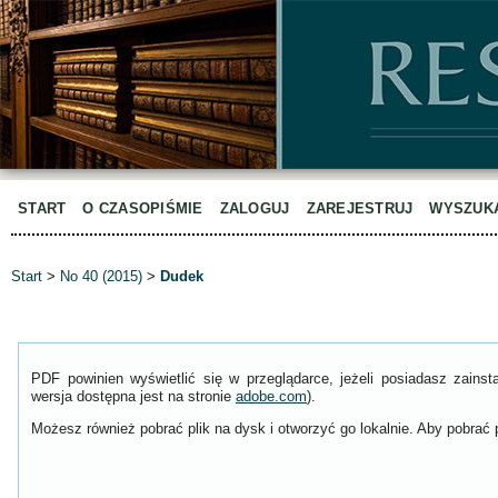
START
O CZASOPIŚMIE
ZALOGUJ
ZAREJESTRUJ
WYSZUK
Start
>
No 40 (2015)
>
Dudek
PDF powinien wyświetlić się w przeglądarce, jeżeli posiadasz zain
wersja dostępna jest na stronie
adobe.com
).
Możesz również pobrać plik na dysk i otworzyć go lokalnie. Aby pobrać p