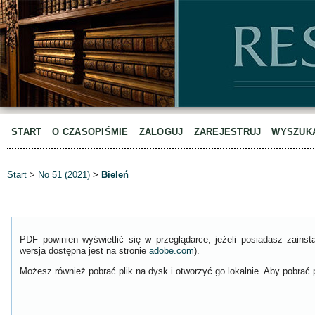
START
O CZASOPIŚMIE
ZALOGUJ
ZAREJESTRUJ
WYSZUK
Start
>
No 51 (2021)
>
Bieleń
PDF powinien wyświetlić się w przeglądarce, jeżeli posiadasz zain
wersja dostępna jest na stronie
adobe.com
).
Możesz również pobrać plik na dysk i otworzyć go lokalnie. Aby pobrać p