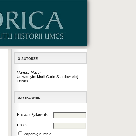
O AUTORZE
Mariusz Mazur
Uniwersytet Marii Curie-Skłodowskiej
Polska
UŻYTKOWNIK
Nazwa użytkownika
Hasło
Zapamiętaj mnie