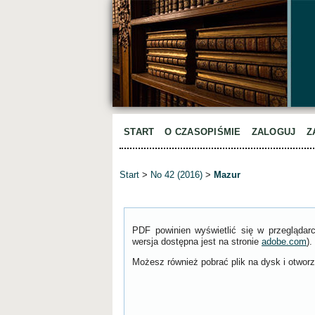
START
O CZASOPIŚMIE
ZALOGUJ
Z
Start
>
No 42 (2016)
>
Mazur
PDF powinien wyświetlić się w przeglądar
wersja dostępna jest na stronie
adobe.com
).
Możesz również pobrać plik na dysk i otworzy