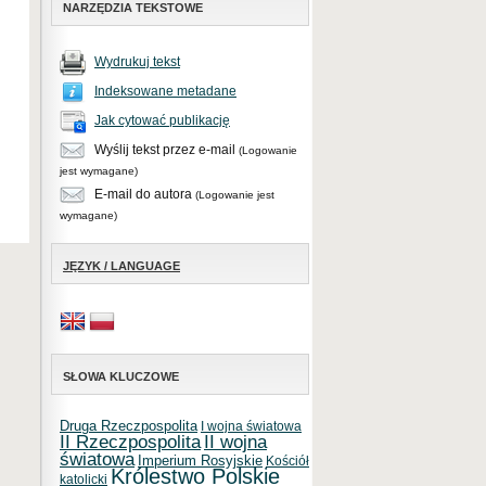
NARZĘDZIA TEKSTOWE
Wydrukuj tekst
Indeksowane metadane
Jak cytować publikację
Wyślij tekst przez e-mail
(Logowanie
jest wymagane)
E-mail do autora
(Logowanie jest
wymagane)
JĘZYK / LANGUAGE
SŁOWA KLUCZOWE
Druga Rzeczpospolita
I wojna światowa
II Rzeczpospolita
II wojna
światowa
Imperium Rosyjskie
Kościół
Królestwo Polskie
katolicki