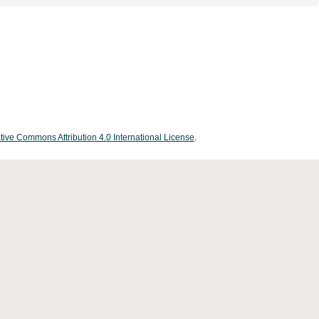
tive Commons Attribution 4.0 International License
.