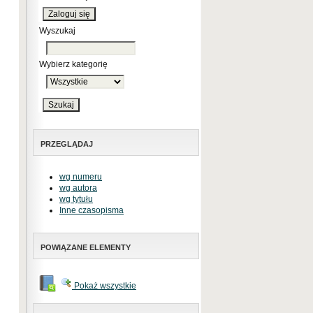
Wyszukaj
Wybierz kategorię
PRZEGLĄDAJ
wg numeru
wg autora
wg tytułu
Inne czasopisma
POWIĄZANE ELEMENTY
Pokaż wszystkie