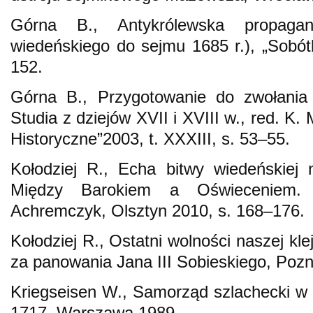
Górna B., Antykrólewska propaga
wiedeńskiego do sejmu 1685 r.), „Sobót
152.
Górna B., Przygotowanie do zwołania
Studia z dziejów XVII i XVIII w., red. K.
Historyczne”2003, t. XXXIII, s. 53–55.
Kołodziej R., Echa bitwy wiedeńskiej 
Między Barokiem a Oświeceniem. 
Achremczyk, Olsztyn 2010, s. 168–176.
Kołodziej R., Ostatni wolności naszej kl
za panowania Jana III Sobieskiego, Poz
Kriegseisen W., Samorząd szlachecki w
1717, Warszawa 1989.