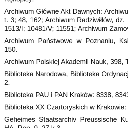
Archiwum Główne Akt Dawnych: Archiwum
t. 3; 48, 162; Archiwum Radziwiłłów, dz. 
1513/I; 10481/V; 11551; Archiwum Zamoy
Archiwum Państwowe w Poznaniu, Ksi
150.
Archiwum Polskiej Akademii Nauk, 398, T
Biblioteka Narodowa, Biblioteka Ordynacj
2.
Biblioteka PAU i PAN Kraków: 8338, 834
Biblioteka XX Czartoryskich w Krakowie:
Geheimes Staatsarchiv Preussische Kul
HA, Rep. 9, 27.k.3.