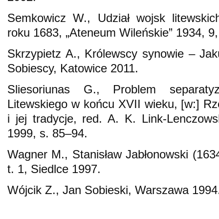
Semkowicz W., Udział wojsk litewskic
roku 1683, „Ateneum Wileńskie” 1934, 9,
Skrzypietz A., Królewscy synowie – Jak
Sobiescy, Katowice 2011.
Sliesoriunas G., Problem separaty
Litewskiego w końcu XVII wieku, [w:] Rz
i jej tradycje, red. A. K. Link-Lenczow
1999, s. 85–94.
Wagner M., Stanisław Jabłonowski (1634
t. 1, Siedlce 1997.
Wójcik Z., Jan Sobieski, Warszawa 1994