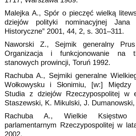
Malejka A., Spór o pieczęć wielką lite
dziejów polityki nominacyjnej Jana 
Historyczne” 2001, 44, 2, s. 301–311.
Naworski Z., Sejmik generalny Prus
Organizacja i funkcjonowanie na 
stanowych prowincji, Toruń 1992.
Rachuba A., Sejmiki generalne Wielkie
Wołkowysku i Słonimiu, [w:] Międz
Studia z dziejów Rzeczypospolitej w 
Staszewski, K. Mikulski, J. Dumanowski,
Rachuba A., Wielkie Księstwo 
parlamentarnym Rzeczypospolitej w la
2002.