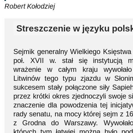
Robert Kołodziej
Streszczenie w języku pols
Sejmik generalny Wielkiego Księstwa 
poł. XVII w. stał się instytucją m
wrażenie w całym kraju wywołało
Litwinów tego typu zjazdu w Słon
sukcesem stały połączone siły Sapieh
przez krótki okres zjednoczyli swoje s
znaczenie dla powodzenia tej inicjaty
rady senatu, na mocy której sejm z 16
z Grodna do Warszawy. Wywołało 
których tym łatwiej można było pod