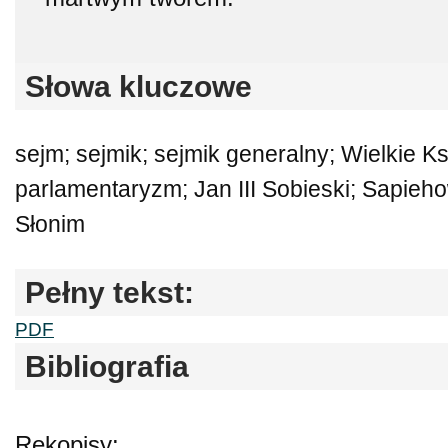
Słowa kluczowe
sejm; sejmik; sejmik generalny; Wielkie Ks
parlamentaryzm; Jan III Sobieski; Sapieho
Słonim
Pełny tekst:
PDF
Bibliografia
Rękopisy: