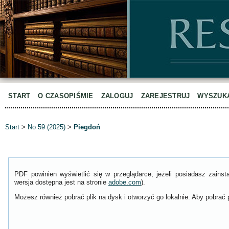
START
O CZASOPIŚMIE
ZALOGUJ
ZAREJESTRUJ
WYSZUK
Start
>
No 59 (2025)
>
Piegdoń
PDF powinien wyświetlić się w przeglądarce, jeżeli posiadasz zain
wersja dostępna jest na stronie
adobe.com
).
Możesz również pobrać plik na dysk i otworzyć go lokalnie. Aby pobrać p