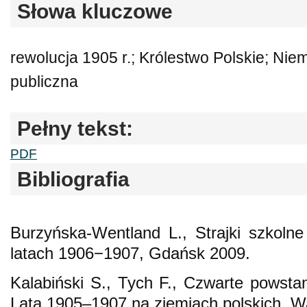
Słowa kluczowe
rewolucja 1905 r.; Królestwo Polskie; Nie
publiczna
Pełny tekst:
PDF
Bibliografia
Burzyńska-Wentland L., Strajki szkol
latach 1906−1907, Gdańsk 2009.
Kalabiński S., Tych F., Czwarte powstan
Lata 1905–1907 na ziemiach polskich, 