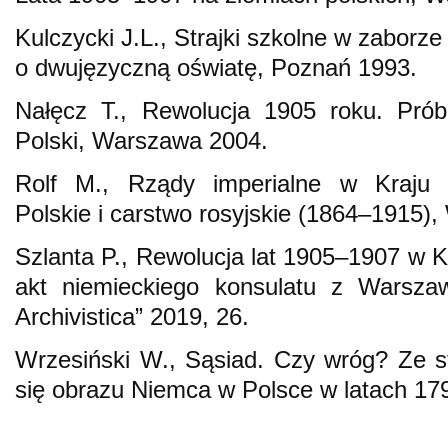
Kulczycki J.L., Strajki szkolne w zabor
o dwujęzyczną oświatę, Poznań 1993.
Nałęcz T., Rewolucja 1905 roku. Prób
Polski, Warszawa 2004.
Rolf M., Rządy imperialne w Kraju 
Polskie i carstwo rosyjskie (1864–1915)
Szlanta P., Rewolucja lat 1905–1907 w K
akt niemieckiego konsulatu z Warszawy
Archivistica” 2019, 26.
Wrzesiński W., Sąsiad. Czy wróg? Ze s
się obrazu Niemca w Polsce w latach 1