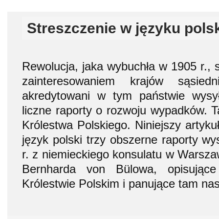
Streszczenie w języku pols
Rewolucja, jaka wybuchła w 1905 r., 
zainteresowaniem krajów sąsiedn
akredytowani w tym państwie wysy
liczne raporty o rozwoju wypadków. T
Królestwa Polskiego. Niniejszy artyk
język polski trzy obszerne raporty wy
r. z niemieckiego konsulatu w Warsza
Bernharda von Bülowa, opisujące
Królestwie Polskim i panujące tam nas