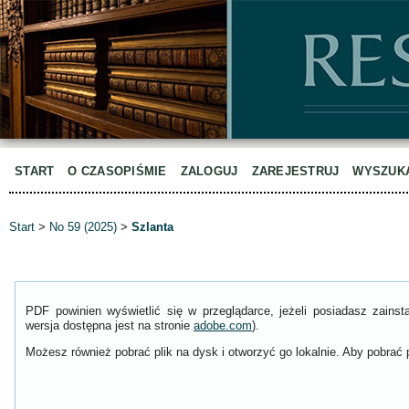
START
O CZASOPIŚMIE
ZALOGUJ
ZAREJESTRUJ
WYSZUK
Start
>
No 59 (2025)
>
Szlanta
PDF powinien wyświetlić się w przeglądarce, jeżeli posiadasz zain
wersja dostępna jest na stronie
adobe.com
).
Możesz również pobrać plik na dysk i otworzyć go lokalnie. Aby pobrać p