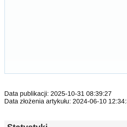
Data publikacji: 2025-10-31 08:39:27
Data złożenia artykułu: 2024-06-10 12:34