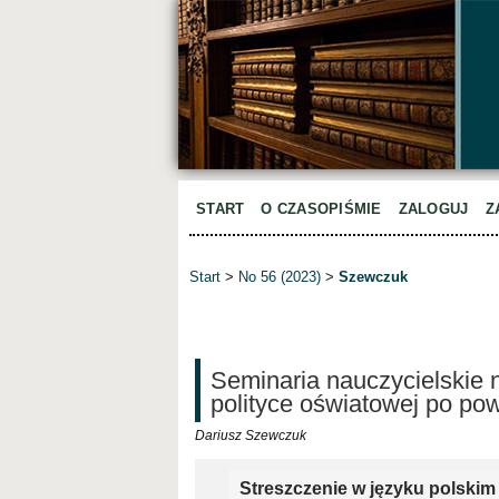
START
O CZASOPIŚMIE
ZALOGUJ
Z
Start
>
No 56 (2023)
>
Szewczuk
Seminaria nauczycielskie n
polityce oświatowej po po
Dariusz Szewczuk
Streszczenie w języku polskim