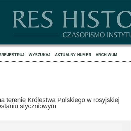
AREJESTRUJ
WYSZUKAJ
AKTUALNY NUMER
ARCHIWUM
a terenie Królestwa Polskiego w rosyjskiej
wstaniu styczniowym