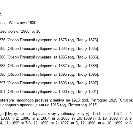
7.
2.
goga, Warszawa 1930.
zechpolski” 1900, 6, 10.
1876 [Обзор Плоцкой губернии за 1875 год, Плоцк 1876].
1885 [Обзор Плоцкой губернии за 1884 год, Плоцк 1885].
1886 [Обзор Плоцкой губернии за 1885 год, Плоцк 1886].
1888 [Обзор Плоцкой губернии за 1887 год, Плоцк 1888].
1896 [Обзор Плоцкой губернии за 1895 год, Плоцк 1896].
1897 [Обзор Плоцкой губернии за 1896 год, Плоцк 1897].
1901 [Обзор Плоцкой губернии за 1900 год, Плоцк 1901].
isterstva narodnogo prosveshcheniya na 1915 god, Petrograd 1915 [Список
народного просвещения на 1915 год, Петроград 1915].
gu [Циркуляр по Варшавскому учебному округу], 1871, nr 6; 1872, nr 4;
 1883, nr 2; 1886, nr 2; 1887, nr 5; 1888, nr 10; 1889 nr 3, 10; 1890, nr 3, 9;
4, 11; 1895 nr 7/8, 12; 1896, nr 2; 1897, nr 5, 12; 1898, nr 4, 10; 1899, nr 8,