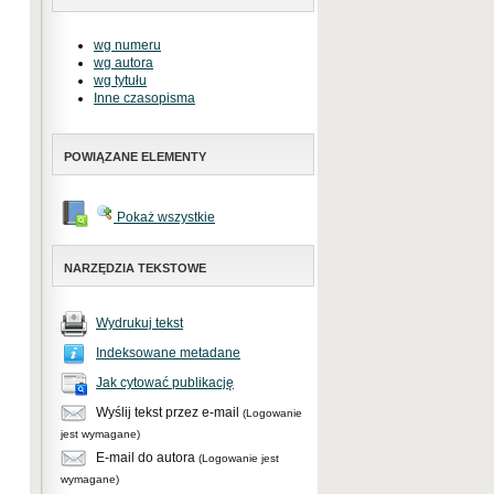
wg numeru
wg autora
wg tytułu
Inne czasopisma
POWIĄZANE ELEMENTY
Pokaż wszystkie
NARZĘDZIA TEKSTOWE
Wydrukuj tekst
Indeksowane metadane
Jak cytować publikację
Wyślij tekst przez e-mail
(Logowanie
jest wymagane)
E-mail do autora
(Logowanie jest
wymagane)