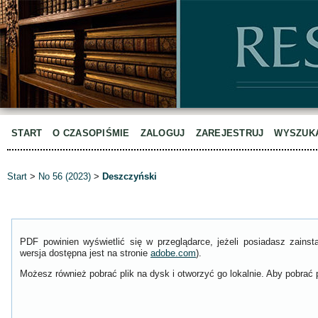
START
O CZASOPIŚMIE
ZALOGUJ
ZAREJESTRUJ
WYSZUK
Start
>
No 56 (2023)
>
Deszczyński
PDF powinien wyświetlić się w przeglądarce, jeżeli posiadasz zain
wersja dostępna jest na stronie
adobe.com
).
Możesz również pobrać plik na dysk i otworzyć go lokalnie. Aby pobrać p