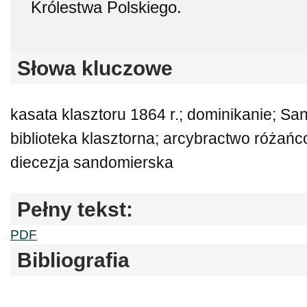
Królestwa Polskiego.
Słowa kluczowe
kasata klasztoru 1864 r.; dominikanie; Sa
biblioteka klasztorna; arcybractwo różańc
diecezja sandomierska
Pełny tekst:
PDF
Bibliografia