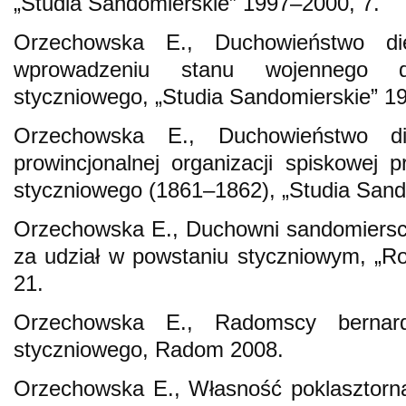
„Studia Sandomierskie” 1997–2000, 7.
Orzechowska E., Duchowieństwo die
wprowadzeniu stanu wojennego 
styczniowego, „Studia Sandomierskie” 1
Orzechowska E., Duchowieństwo die
prowincjonalnej organizacji spiskowej
styczniowego (1861–1862), „Studia Sand
Orzechowska E., Duchowni sandomiersc
za udział w powstaniu styczniowym, „Ro
21.
Orzechowska E., Radomscy bernar
styczniowego, Radom 2008.
Orzechowska E., Własność poklasztorna