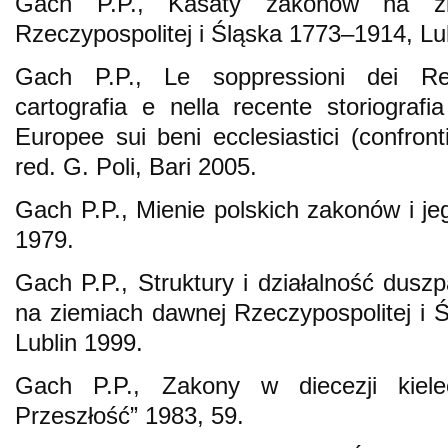
Gach P.P., Kasaty zakonów na zi
Rzeczypospolitej i Śląska 1773–1914, Lu
Gach P.P., Le soppressioni dei Reg
cartografia e nella recente storiografi
Europee sui beni ecclesiastici (confront
red. G. Poli, Bari 2005.
Gach P.P., Mienie polskich zakonów i j
1979.
Gach P.P., Struktury i działalność dus
na ziemiach dawnej Rzeczypospolitej i 
Lublin 1999.
Gach P.P., Zakony w diecezji kiele
Przeszłość” 1983, 59.