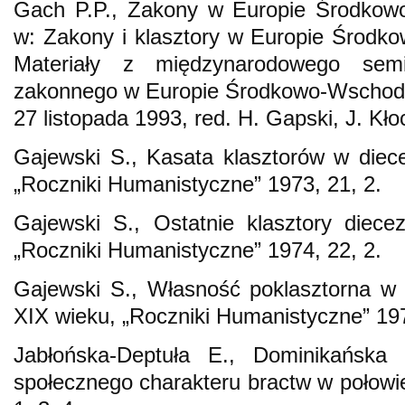
Gach P.P., Zakony w Europie Środkowo
w: Zakony i klasztory w Europie Środk
Materiały z międzynarodowego semi
zakonnego w Europie Środkowo-Wschodni
27 listopada 1993, red. H. Gapski, J. Kło
Gajewski S., Kasata klasztorów w diecez
„Roczniki Humanistyczne” 1973, 21, 2.
Gajewski S., Ostatnie klasztory diecez
„Roczniki Humanistyczne” 1974, 22, 2.
Gajewski S., Własność poklasztorna w di
XIX wieku, „Roczniki Humanistyczne” 197
Jabłońska-Deptuła E., Dominikańska
społecznego charakteru bractw w połowi