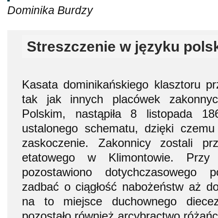
Dominika Burdzy
Streszczenie w języku pols
Kasata dominikańskiego klasztoru
pr
tak jak innych placówek zakonny
Polskim, nastąpiła 8 listopada 1
ustalonego schematu, dzięki czemu
zaskoczenie. Zakonnicy zostali prz
etatowego w Klimontowie. Przy
pozostawiono dotychczasowego po
zadbać o ciągłość nabożeństw aż 
na to miejsce duchownego diecezj
pozostało również arcybractwo różańc