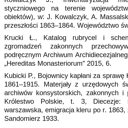
styczniowego na terenie województw
obiektów), w: J. Kowalczyk, A. Massalsk
przeszłości 1863–1864. Województwo świ
Krucki Ł., Katalog rubrycel i sch
zgromadzeń zakonnych przechowyw
podręcznym Archiwum Archidiecezjalneg
„Hereditas Monasteriorum” 2015, 6.
Kubicki P., Bojownicy kapłani za sprawę 
1861–1915. Materjały z urzędowych św
archiwów konsystorskich, zakonnych i
Królestwo Polskie, t. 3, Diecezje: 
warszawska, emigracja kleru po r. 1863, 
Sandomierz 1933.