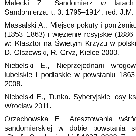
Małecki Z., Sandomierz w latach
Sandomierza, t. 3, 1795–1914, red. J.M
Massalski A., Miejsce pokuty i poniżenia
(1853–1863) i więzienie rosyjskie (188
w: Klasztor na Świętym Krzyżu w polskie
D. Olszewski, R. Gryz, Kielce 2000.
Niebelski E., Nieprzejednani wrogo
lubelskie i podlaskie w powstaniu 1863 
2008.
Niebelski E., Tunka. Syberyjskie losy k
Wrocław 2011.
Orzechowska E., Aresztowania wśród
sandomierskiej w dobie powstania s