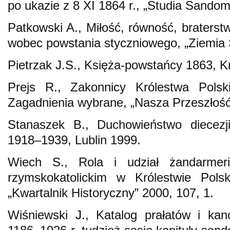
po ukazie z 8 XI 1864 r., „Studia Sandomi
Patkowski A., Miłość, równość, brater
wobec powstania styczniowego, „Ziemia 
Pietrzak J.S., Księża-powstańcy 1863, 
Prejs R., Zakonnicy Królestwa Pols
Zagadnienia wybrane, „Nasza Przeszłość
Stanaszek B., Duchowieństwo diecezji
1918–1939, Lublin 1999.
Wiech S., Rola i udział żandarmer
rzymskokatolickim w Królestwie Pol
„Kwartalnik Historyczny” 2000, 107, 1.
Wiśniewski J., Katalog prałatów i ka