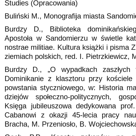
Studies (Opracowania)
Buliński M., Monografija miasta Sandom
Burdzy D., Biblioteka dominikański
Apostoła w Sandomierzu w świetle kat
nostrae militiae. Kultura książki i pism
ziemiach polskich, red. I. Pietrzkiewicz,
Burdzy D., „O wypadkach zaszłych 
Dominikanie z klasztoru przy kościel
powstania styczniowego, w: Historia ma
dziejów społeczno-politycznych, gosp
Księga jubileuszowa dedykowana prof.
Cabanowi z okazji 45-lecia pracy nau
Bracha, M. Przeniosło, B. Wojciechowska