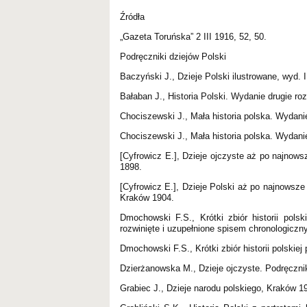
Źródła
„Gazeta Toruńska” 2 III 1916, 52, 50.
Podręczniki dziejów Polski
Baczyński J., Dzieje Polski ilustrowane, wyd.
Bałaban J., Historia Polski. Wydanie drugie r
Chociszewski J., Mała historia polska. Wydan
Chociszewski J., Mała historia polska. Wyda
[Cyfrowicz E.], Dzieje ojczyste aż po najnow
1898.
[Cyfrowicz E.], Dzieje Polski aż po najnowsze
Kraków 1904.
Dmochowski F.S., Krótki zbiór historii pols
rozwinięte i uzupełnione spisem chronologicz
Dmochowski F.S., Krótki zbiór historii polski
Dzierżanowska M., Dzieje ojczyste. Podręcznik
Grabiec J., Dzieje narodu polskiego, Kraków 1