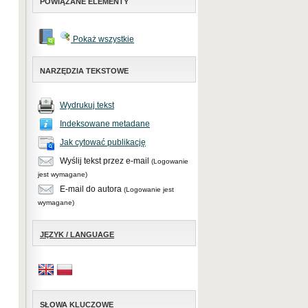
POWIĄZANE ELEMENTY
Pokaż wszystkie
NARZĘDZIA TEKSTOWE
Wydrukuj tekst
Indeksowane metadane
Jak cytować publikację
Wyślij tekst przez e-mail
(Logowanie
jest wymagane)
E-mail do autora
(Logowanie jest
wymagane)
JĘZYK / LANGUAGE
SŁOWA KLUCZOWE