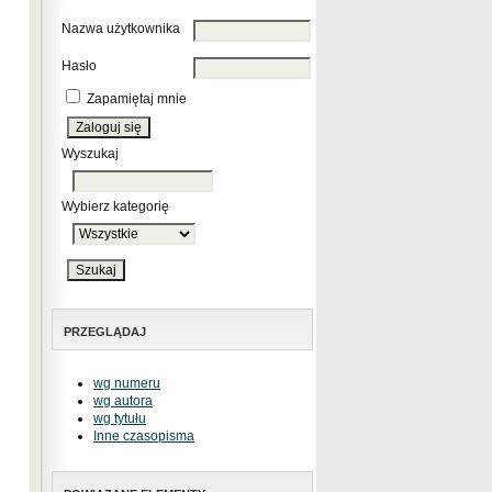
Nazwa użytkownika
Hasło
Zapamiętaj mnie
Wyszukaj
Wybierz kategorię
PRZEGLĄDAJ
wg numeru
wg autora
wg tytułu
Inne czasopisma