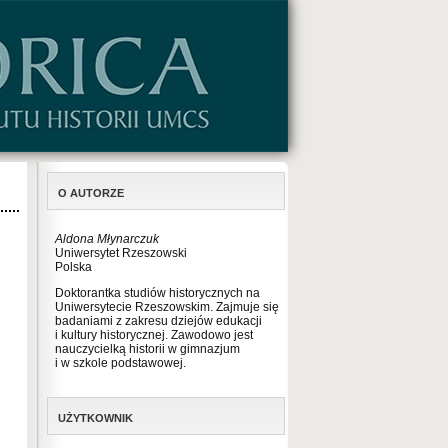
O AUTORZE
Aldona Młynarczuk
Uniwersytet Rzeszowski
Polska
Doktorantka studiów historycznych na
Uniwersytecie Rzeszowskim. Zajmuje się
badaniami z zakresu dziejów edukacji
i kultury historycznej. Zawodowo jest
nauczycielką historii w gimnazjum
i w szkole podstawowej.
UŻYTKOWNIK