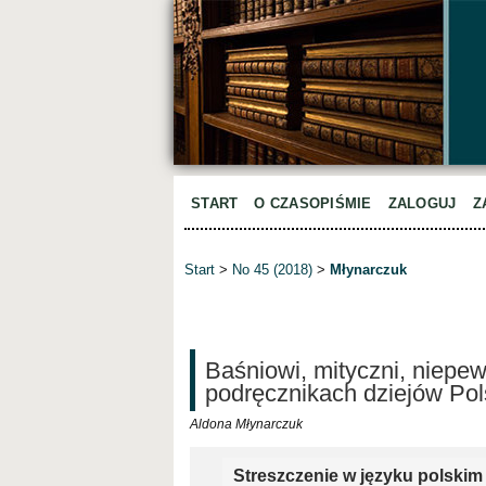
START
O CZASOPIŚMIE
ZALOGUJ
Z
Start
>
No 45 (2018)
>
Młynarczuk
Baśniowi, mityczni, niepe
podręcznikach dziejów Pol
Aldona Młynarczuk
Streszczenie w języku polskim