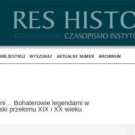
AREJESTRUJ
WYSZUKAJ
AKTUALNY NUMER
ARCHIWUM
wni… Bohaterowie legendarni w
ski przełomu XIX i XX wieku