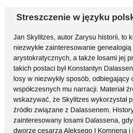
Streszczenie w języku pols
Jan Skylitzes, autor Zarysu historii, to 
niezwykłe zainteresowanie genealogią 
arystokratycznych, a także losami jej p
takich postaci był Konstantyn Dalassen
losy w niezwykły sposób, odbiegający 
współczesnych mu narracji. Materiał źr
wskazywać, że Skylitzes wykorzystał 
źródło związane z Dalassenem. History
zainteresowany losami Dalassena, gdy
dworze cesarza Aleksego I Komnena i 