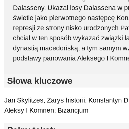
Dalasseny. Ukazał losy Dalassena w p
świetle jako pierwotnego następcę Konst
represji ze strony nisko urodzonych Pa
chciał w ten sposób wykazać związki 
dynastią macedońską, a tym samym wz
podstawy panowania Aleksego I Komn
Słowa kluczowe
Jan Skylitzes; Zarys historii; Konstantyn
Aleksy I Komnen; Bizancjum