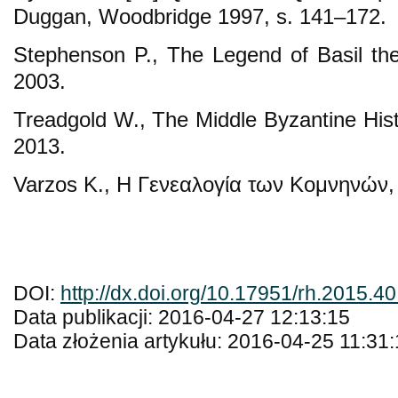
Duggan, Woodbridge 1997, s. 141–172.
Stephenson P., The Legend of Basil th
2003.
Treadgold W., The Middle Byzantine Hist
2013.
Varzos K., Η Γενεαλογία των Κομνηνών, 
DOI:
http://dx.doi.org/10.17951/rh.2015.40
Data publikacji: 2016-04-27 12:13:15
Data złożenia artykułu: 2016-04-25 11:31