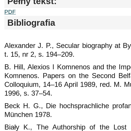
Pełny tekst:
PDF
Bibliografia
Alexander J. P., Secular biography at B
t. 15, nr 2, s. 194–209.
B. Hill, Alexios I Komnenos and the Imp
Komnenos. Papers on the Second Belfas
Colloquium, 14–16 April 1989, red. M. Mu
1996, s. 37–54.
Beck H. G., Die hochsprachliche profane
München 1978.
Biały K., The Authorship of the Lost 