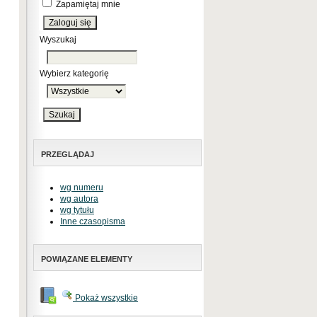
Zapamiętaj mnie
Wyszukaj
Wybierz kategorię
PRZEGLĄDAJ
wg numeru
wg autora
wg tytułu
Inne czasopisma
POWIĄZANE ELEMENTY
Pokaż wszystkie