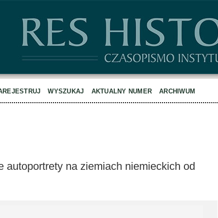
AREJESTRUJ
WYSZUKAJ
AKTUALNY NUMER
ARCHIWUM
ie autoportrety na ziemiach niemieckich od