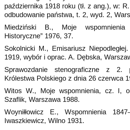
października 1918 roku (tł. z ang.), w: R
odbudowanie państwa, t. 2, wyd. 2, War
Miedziński B., Moje wspomnienia (
Historyczne” 1976, 37.
Sokolnicki M., Emisariusz Niepodległe
1919, wybór i oprac. A. Dębska, Warsza
Sprawozdanie stenograficzne z 2. 
Królestwa Polskiego z dnia 26 czerwca 1
Witos W., Moje wspomnienia, cz. I, o
Szaflik, Warszawa 1988.
Woyniłłowicz E., Wspomnienia 1847
Iwaszkiewicz, Wilno 1931.