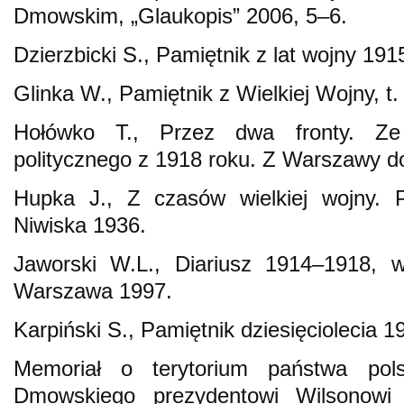
Dmowskim, „Glaukopis” 2006, 5–6.
Dzierzbicki S., Pamiętnik z lat wojny 1
Glinka W., Pamiętnik z Wielkiej Wojny, t
Hołówko T., Przez dwa fronty. Ze
politycznego z 1918 roku. Z Warszawy d
Hupka J., Z czasów wielkiej wojny. P
Niwiska 1936.
Jaworski W.L., Diariusz 1914–1918, w
Warszawa 1997.
Karpiński S., Pamiętnik dziesięciolecia
Memoriał o terytorium państwa pol
Dmowskiego prezydentowi Wilsonowi