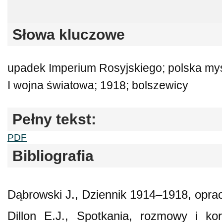
Słowa kluczowe
upadek Imperium Rosyjskiego; polska myśl 
I wojna światowa; 1918; bolszewicy
Pełny tekst:
PDF
Bibliografia
Dąbrowski J., Dziennik 1914–1918, opra
Dillon E.J., Spotkania, rozmowy i 