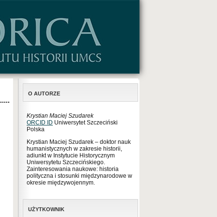
O AUTORZE
Krystian Maciej Szudarek
ORCID ID
Uniwersytet Szczeciński
Polska
Krystian Maciej Szudarek – doktor nauk
humanistycznych w zakresie historii,
adiunkt w Instytucie Historycznym
Uniwersytetu Szczecińskiego.
Zainteresowania naukowe: historia
polityczna i stosunki międzynarodowe w
okresie międzywojennym.
UŻYTKOWNIK