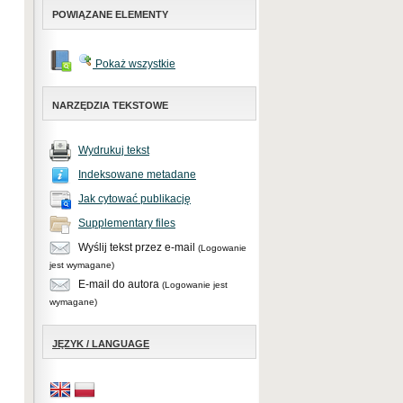
POWIĄZANE ELEMENTY
Pokaż wszystkie
NARZĘDZIA TEKSTOWE
Wydrukuj tekst
Indeksowane metadane
Jak cytować publikację
Supplementary files
Wyślij tekst przez e-mail
(Logowanie
jest wymagane)
E-mail do autora
(Logowanie jest
wymagane)
JĘZYK / LANGUAGE