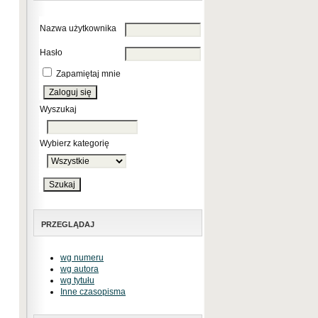
Nazwa użytkownika
Hasło
Zapamiętaj mnie
Wyszukaj
Wybierz kategorię
PRZEGLĄDAJ
wg numeru
wg autora
wg tytułu
Inne czasopisma