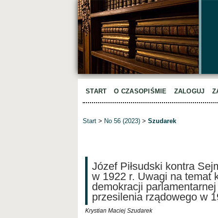
START
O CZASOPIŚMIE
ZALOGUJ
Z
Start
>
No 56 (2023)
>
Szudarek
Józef Piłsudski kontra Se
w 1922 r. Uwagi na temat 
demokracji parlamentarnej 
przesilenia rządowego w 1
Krystian Maciej Szudarek