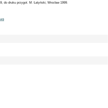
9, do druku przygot. M. Łatyński, Wrocław 1999.
1449