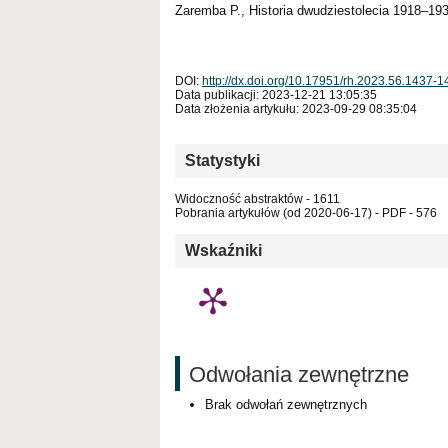
Zaremba P., Historia dwudziestolecia 1918–193
DOI:
http://dx.doi.org/10.17951/rh.2023.56.1437-
Data publikacji: 2023-12-21 13:05:35
Data złożenia artykułu: 2023-09-29 08:35:04
Statystyki
Widoczność abstraktów - 1611
Pobrania artykułów (od 2020-06-17) - PDF - 576
Wskaźniki
Odwołania zewnętrzne
Brak odwołań zewnętrznych