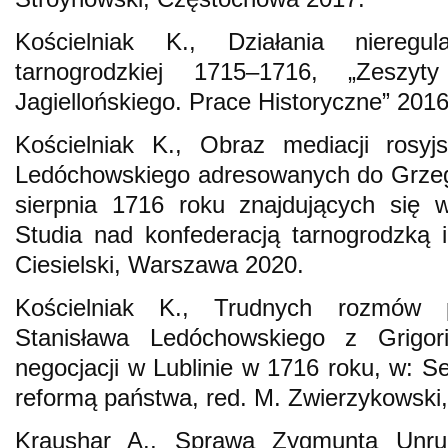
Kościelniak K., Działania nieregul
tarnogrodzkiej 1715–1716, „Zeszyt
Jagiellońskiego. Prace Historyczne” 2016
Kościelniak K., Obraz mediacji rosyjs
Ledóchowskiego adresowanych do Grzego
sierpnia 1716 roku znajdujących si
Studia nad konfederacją tarnogrodzką
Ciesielski, Warszawa 2020.
Kościelniak K., Trudnych rozmów p
Stanisława Ledóchowskiego z Grigor
negocjacji w Lublinie w 1716 roku, w: 
reformą państwa, red. M. Zwierzykowsk
Kraushar A., Sprawa Zygmunta Unrug