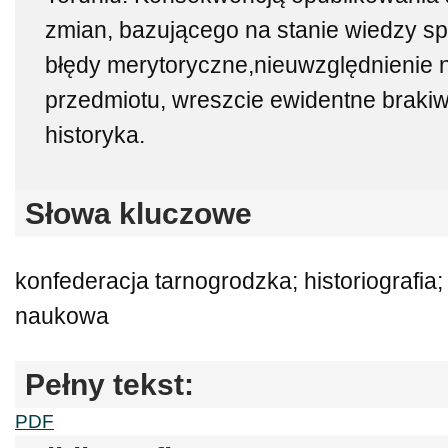
zmian, bazującego na stanie wiedzy spr
błędy merytoryczne,nieuwzględnienie n
przedmiotu, wreszcie ewidentne brak
historyka.
Słowa kluczowe
konfederacja tarnogrodzka; historiografia
naukowa
Pełny tekst:
PDF