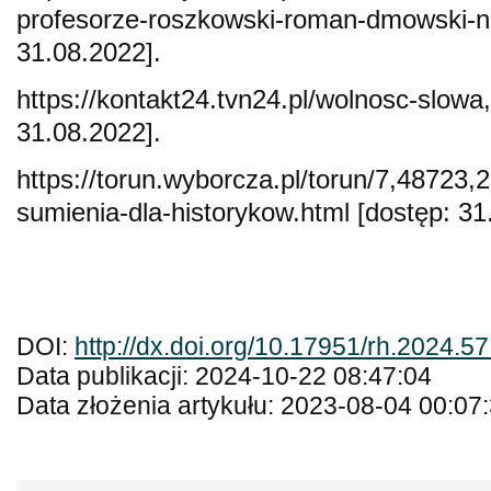
profesorze-roszkowski-roman-dmowsk
31.08.2022].
https://kontakt24.tvn24.pl/wolnosc-s
31.08.2022].
https://torun.wyborcza.pl/torun/7,48723,
sumienia-dla-historykow.html [dostęp: 31
DOI:
http://dx.doi.org/10.17951/rh.2024.5
Data publikacji: 2024-10-22 08:47:04
Data złożenia artykułu: 2023-08-04 00:07