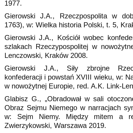
1977.
Gierowski J.A., Rzeczpospolita w dob
1763), w: Wielka historia Polski, t. 5, Kr
Gierowski J.A., Kościół wobec konfeder
szlakach Rzeczypospolitej w nowożytne
Lenczowski, Kraków 2008.
Gierowski J.A., Siły zbrojne Rzec
konfederacji i powstań XVIII wieku, w: N
w nowożytnej Europie, red. A.K. Link-Le
Glabisz G., „Obradował w sali otoczone
Obraz Sejmu Niemego w narracjach synt
w: Sejm Niemy. Między mitem a re
Zwierzykowski, Warszawa 2019.