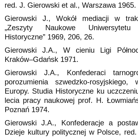
red. J. Gierowski et al., Warszawa 1965.
Gierowski J., Wokół mediacji w tra
„Zeszyty Naukowe Uniwersytetu J
Historyczne” 1969, 206, 26.
Gierowski J.A., W cieniu Ligi Półn
Kraków–Gdańsk 1971.
Gierowski J.A., Konfederaci tarnog
porozumienia szwedzko-rosyjskiego,
Europy. Studia Historyczne ku uczczeniu
lecia pracy naukowej prof. H. Łowmiań
Poznań 1974.
Gierowski J.A., Konfederacje a postaw
Dzieje kultury politycznej w Polsce, re