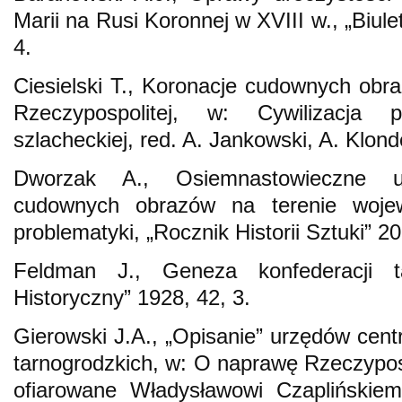
Marii na Rusi Koronnej w XVIII w., „Biulet
4.
Ciesielski T., Koronacje cudownych ob
Rzeczypospolitej, w: Cywilizacja pr
szlacheckiej, red. A. Jankowski, A. Klon
Dworzak A., Osiemnastowieczne u
cudownych obrazów na terenie wojew
problematyki, „Rocznik Historii Sztuki” 20
Feldman J., Geneza konfederacji tar
Historyczny” 1928, 42, 3.
Gierowski J.A., „Opisanie” urzędów cent
tarnogrodzkich, w: O naprawę Rzeczyposp
ofiarowane Władysławowi Czaplińskiem