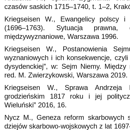
czasów saskich 1715–1740, t. 1–2, Krak
Kriegseisen W., Ewangelicy polscy i 
(1696–1763). Sytuacja prawna, o
międzywyznaniowe, Warszawa 1996.
Kriegseisen W., Postanowienia Sej
wyznaniowych i ich konsekwencje, czyl
dysydenckiej”, w: Sejm Niemy. Między
red. M. Zwierzykowski, Warszawa 2019.
Kriegseisen W., Sprawa Andrzeja P
grodzieńskim 1817 roku i jej politycz
Wieluński” 2016, 16.
Nycz M., Geneza reform skarbowych 
dziejów skarbowo-wojskowych z lat 169