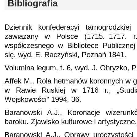
Bibliografia
Dziennik konfederacyi tarnogrodzkie
zawiązany w Polsce (1715.–1717. r
współczesnego w Bibliotece Publiczne
się, wyd. E. Raczyński, Poznań 1841.
Volumina legum, t. 6, wyd. J. Ohryzko, 
Affek M., Rola hetmanów koronnych w ge
w Rawie Ruskiej w 1716 r., „Studia
Wojskowości” 1994, 36.
Baranowski A.J., Koronacje wizerun
baroku. Zjawisko kulturowe i artystyczn
Baranowski A.J., Oprawy uroczystości