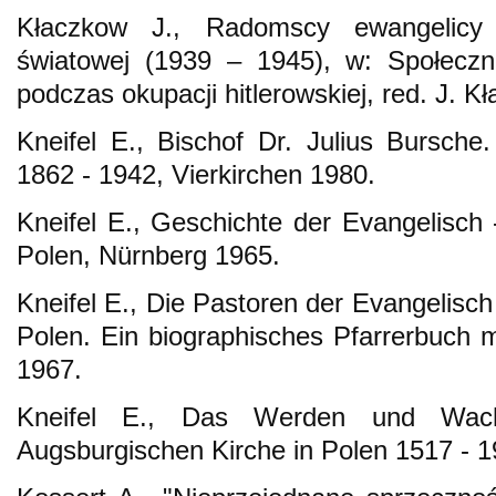
Kłaczkow J., Radomscy ewangelicy 
światowej (1939 – 1945), w: Społecz
podczas okupacji hitlerowskiej, red. J. 
Kneifel E., Bischof Dr. Julius Bursche
1862 - 1942, Vierkirchen 1980.
Kneifel E., Geschichte der Evangelisch 
Polen, Nürnberg 1965.
Kneifel E., Die Pastoren der Evangelisch
Polen. Ein biographisches Pfarrerbuch
1967.
Kneifel E., Das Werden und Wach
Augsburgischen Kirche in Polen 1517 - 19