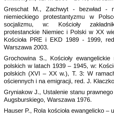
Greschat M., Zachwyt - bezwład - n
niemieckiego protestantyzmu w Pols
socjalizmu, w: Kościoły zakładn
protestanckie Niemiec i Polski w XX wie
Kościoła PRE i EKD 1989 - 1999, red.
Warszawa 2003.
Grochowina S., Kościoły ewangelickie
polskich w latach 1939 – 1945, w: Kości
polskich (XVI – XX w.), T. 3: W ramac
ościennych i na emigracji, red. J. Kłaczk
Gryniakow J., Ustalenie stanu prawnego 
Augsburskiego, Warszawa 1976.
Hauser P., Rola kościoła ewangelicko – u