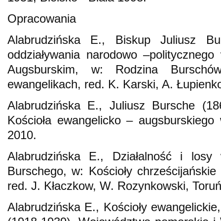
Opracowania
Alabrudzińska E., Biskup Juliusz B
oddziaływania narodowo –politycznego
Augsburskim, w: Rodzina Burschów
ewangelikach, red. K. Karski, A. Łupienko
Alabrudzińska E., Juliusz Bursche (1
Kościoła ewangelicko – augsburskiego 
2010.
Alabrudzińska E., Działalność i losy
Burschego, w: Kościoły chrześcijańskie 
red. J. Kłaczkow, W. Rozynkowski, Toru
Alabrudzińska E., Kościoły ewangelickie,