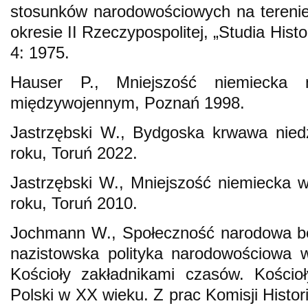
stosunków narodowościowych na terenie
okresie II Rzeczypospolitej, „Studia Hist
4: 1975.
Hauser P., Mniejszość niemiecka
międzywojennym, Poznań 1998.
Jastrzębski W., Bydgoska krwawa nied
roku, Toruń 2022.
Jastrzębski W., Mniejszość niemiecka 
roku, Toruń 2010.
Jochmann W., Społeczność narodowa bez 
nazistowska polityka narodowościowa 
Kościoły zakładnikami czasów. Kościoł
Polski w XX wieku. Z prac Komisji Histo