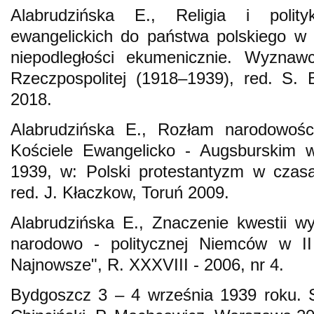
Alabrudzińska E., Religia i polit
ewangelickich do państwa polskiego w
niepodległości ekumenicznie. Wyznaw
Rzeczpospolitej (1918–1939), red. S. 
2018.
Alabrudzińska E., Rozłam narodowoś
Kościele Ewangelicko - Augsburskim 
1939, w: Polski protestantyzm w czas
red. J. Kłaczkow, Toruń 2009.
Alabrudzińska E., Znaczenie kwestii w
narodowo - politycznej Niemców w II 
Najnowsze", R. XXXVIII - 2006, nr 4.
Bydgoszcz 3 – 4 września 1939 roku. S