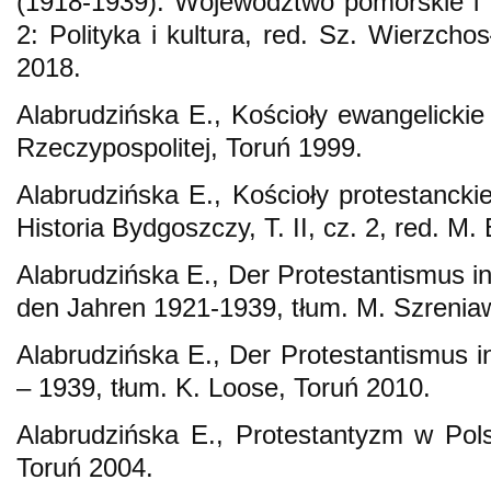
(1918-1939). Województwo pomorskie i
2: Polityka i kultura, red. Sz. Wierzcho
2018.
Alabrudzińska E., Kościoły ewangelicki
Rzeczypospolitej, Toruń 1999.
Alabrudzińska E., Kościoły protestancki
Historia Bydgoszczy, T. II, cz. 2, red. M
Alabrudzińska E., Der Protestantismus i
den Jahren 1921-1939, tłum. M. Szrenia
Alabrudzińska E., Der Protestantismus i
– 1939, tłum. K. Loose, Toruń 2010.
Alabrudzińska E., Protestantyzm w Pol
Toruń 2004.