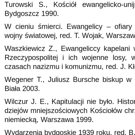
Turowski S., Kościół ewangelicko-un
Bydgoszcz 1990.
W cieniu śmierci. Ewangelicy – ofiary
wojny światowej, red. T. Wojak, Warsza
Waszkiewicz Z., Ewangeliccy kapelani 
Rzeczypospolitej i ich wojenne losy, 
czasach nazizmu i komunizmu, red. J. K
Wegener T., Juliusz Bursche biskup w 
Biała 2003.
Wilczur J. E., Kapitulacji nie było. His
dziejów mniejszościowych Kościołów chr
niemiecką, Warszawa 1999.
Wydarzenia bydgoskie 1939 roku, red. 