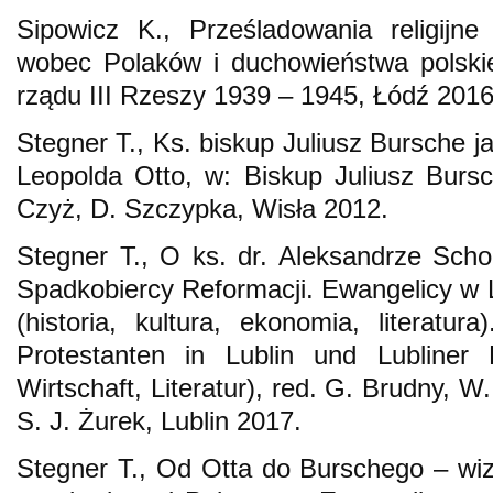
Sipowicz K., Prześladowania religijn
wobec Polaków i duchowieństwa polski
rządu III Rzeszy 1939 – 1945, Łódź 2016
Stegner T., Ks. biskup Juliusz Bursche j
Leopolda Otto, w: Biskup Juliusz Burs
Czyż, D. Szczypka, Wisła 2012.
Stegner T., O ks. dr. Aleksandrze Sch
Spadkobiercy Reformacji. Ewangelicy w L
(historia, kultura, ekonomia, literatur
Protestanten in Lublin und Lubliner 
Wirtschaft, Literatur), red. G. Brudny, 
S. J. Żurek, Lublin 2017.
Stegner T., Od Otta do Burschego – wiz