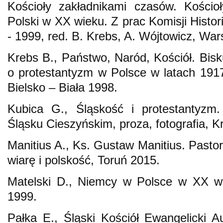
Kościoły zakładnikami czasów. Kościoł
Polski w XX wieku. Z prac Komisji Histo
- 1999, red. B. Krebs, A. Wójtowicz, Wa
Krebs B., Państwo, Naród, Kościół. Bisk
o protestantyzm w Polsce w latach 1917
Bielsko – Biała 1998.
Kubica G., Śląskość i protestantyzm.
Śląsku Cieszyńskim, proza, fotografia, 
Manitius A., Ks. Gustaw Manitius. Pasto
wiarę i polskość, Toruń 2015.
Matelski D., Niemcy w Polsce w XX 
1999.
Pałka E., Śląski Kościół Ewangelicki 