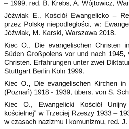
– 1999, red. B. Krebs, A. Wójtowicz, Wa
Jóźwiak E., Kościół Ewangelicko – R
przez Polskę niepodległości, w: Ewangel
Jóźwiak, M. Karski, Warszawa 2018.
Kiec O., Die evangelischen Christen 
Süden Großpolens vor und nach 1945, 
Christen. Erfahrungen unter zwei Diktatu
Stuttgart Berlin Köln 1999.
Kiec O., Die evangelischen Kirchen i
(Poznań) 1918 - 1939, übers. von S. Sc
Kiec O., Ewangelicki Kościół Unijn
kościelnej” w Trzeciej Rzeszy 1933 – 19
w czasach nazizmu i komunizmu, red. J.