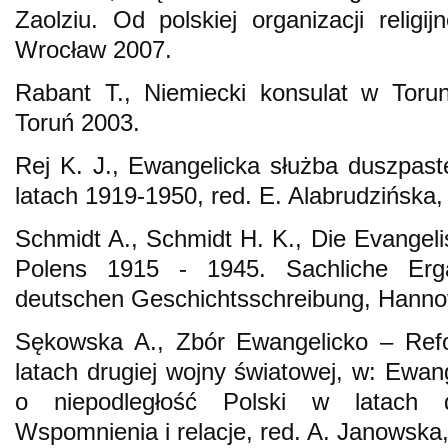
Zaolziu. Od polskiej organizacji religi
Wrocław 2007.
Rabant T., Niemiecki konsulat w Toru
Toruń 2003.
Rej K. J., Ewangelicka służba duszpas
latach 1919-1950, red. E. Alabrudzińsk
Schmidt A., Schmidt H. K., Die Evangeli
Polens 1915 - 1945. Sachliche Erg
deutschen Geschichtsschreibung, Hanno
Sękowska A., Zbór Ewangelicko – Re
latach drugiej wojny światowej, w: Ewa
o niepodległość Polski w latach d
Wspomnienia i relacje, red. A. Janowsk