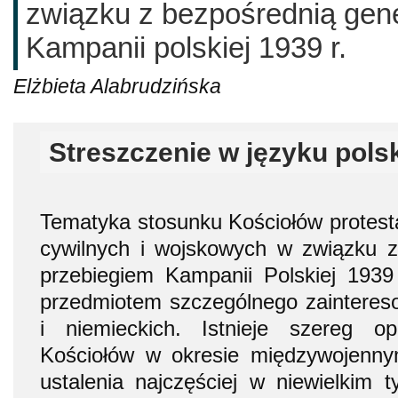
związku z bezpośrednią gene
Kampanii polskiej 1939 r.
Elżbieta Alabrudzińska
Streszczenie w języku pols
Tematyka stosunku Kościołów protesta
cywilnych i wojskowych w związku z
przebiegiem Kampanii Polskiej 1939 
przedmiotem szczególnego zainteres
i niemieckich. Istnieje szereg o
Kościołów w okresie międzywojenny
ustalenia najczęściej w niewielkim t