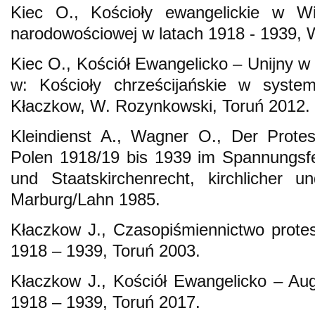
Kiec O., Kościoły ewangelickie w Wi
narodowościowej w latach 1918 - 1939,
Kiec O., Kościół Ewangelicko – Unijny w
w: Kościoły chrześcijańskie w systema
Kłaczkow, W. Rozynkowski, Toruń 2012.
Kleindienst A., Wagner O., Der Protes
Polen 1918/19 bis 1939 im Spannungsfeld
und Staatskirchenrecht, kirchlicher u
Marburg/Lahn 1985.
Kłaczkow J., Czasopiśmiennictwo prote
1918 – 1939, Toruń 2003.
Kłaczkow J., Kościół Ewangelicko – Au
1918 – 1939, Toruń 2017.