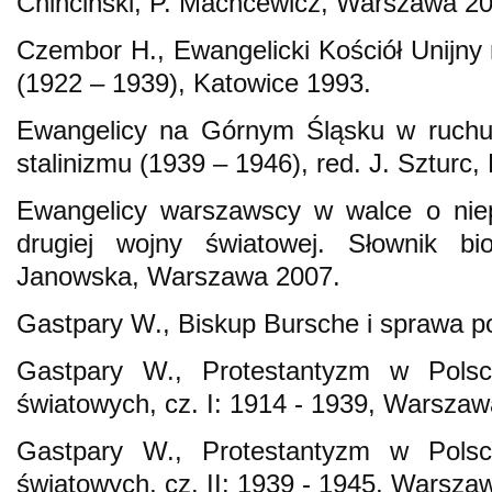
Chinciński, P. Machcewicz, Warszawa 20
Czembor H., Ewangelicki Kościół Unijn
(1922 – 1939), Katowice 1993.
Ewangelicy na Górnym Śląsku w ruchu 
stalinizmu (1939 – 1946), red. J. Szturc,
Ewangelicy warszawscy w walce o niep
drugiej wojny światowej. Słownik bio
Janowska, Warszawa 2007.
Gastpary W., Biskup Bursche i sprawa p
Gastpary W., Protestantyzm w Pols
światowych, cz. I: 1914 - 1939, Warszaw
Gastpary W., Protestantyzm w Pols
światowych, cz. II: 1939 - 1945, Warsza