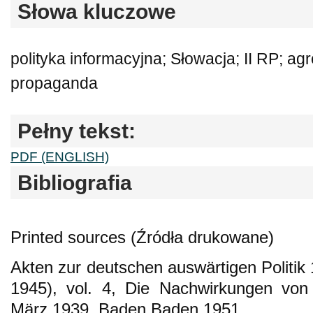
Słowa kluczowe
polityka informacyjna; Słowacja; II RP; ag
propaganda
Pełny tekst:
PDF (ENGLISH)
Bibliografia
Printed sources (Źródła drukowane)
Akten zur deutschen auswärtigen Politik
1945), vol. 4, Die Nachwirkungen vo
März 1939, Baden Baden 1951.