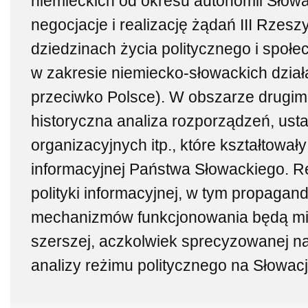
niemieckich od okresu autonomii Słowac
negocjacje i realizację żądań III Rzes
dziedzinach życia politycznego i społe
w zakresie niemiecko-słowackich dzia
przeciwko Polsce). W obszarze drugim 
historyczna analiza rozporządzeń, usta
organizacyjnych itp., które kształtowały 
informacyjnej Państwa Słowackiego. R
polityki informacyjnej, w tym propagandy
mechanizmów funkcjonowania będą mie
szerszej, aczkolwiek sprecyzowanej na
analizy reżimu politycznego na Słowacj