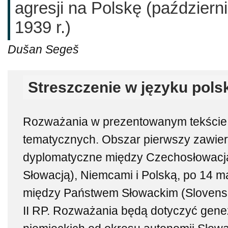
agresji na Polskę (październ
1939 r.)
Dušan Segeš
Streszczenie w języku pols
Rozważania w prezentowanym tekście 
tematycznych. Obszar pierwszy zawiera
dyplomatyczne między Czechosłowacj
Słowacją), Niemcami i Polską, po 14 m
między Państwem Słowackim (Slovensk
II RP. Rozważania będą dotyczyć gen