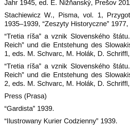
Jahr 1945, ed. E. Nižňanský, Prešov 201
Stachiewicz W., Pisma, vol. 1, Przyg
1935–1939, “Zeszyty Historyczne” 1977,
“Tretia ríša” a vznik Slovenského štátu
Reich” und die Entstehung des Slowak
1, eds. M. Schvarc, M. Holák, D. Schriffl
“Tretia ríša” a vznik Slovenského štátu
Reich” und die Entstehung des Slowak
2, eds. M. Schvarc, M. Holák, D. Schriffl
Press (Prasa)
“Gardista” 1939.
“Ilustrowany Kurier Codzienny” 1939.