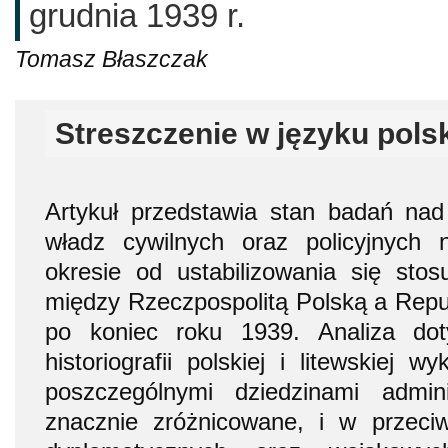
grudnia 1939 r.
Tomasz Błaszczak
Streszczenie w języku pols
Artykuł przedstawia stan badań nad d
władz cywilnych oraz policyjnych
okresie od ustabilizowania się sto
między Rzeczpospolitą Polską a Repub
po koniec roku 1939. Analiza do
historiografii polskiej i litewskiej 
poszczególnymi dziedzinami admin
znacznie zróżnicowane, i w przeci