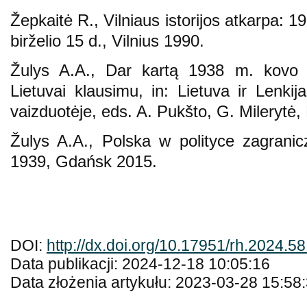
Žepkaitė R., Vilniaus istorijos atkarpa: 
birželio 15 d., Vilnius 1990.
Žulys A.A., Dar kartą 1938 m. kovo 
Lietuvai klausimu, in: Lietuva ir Lenki
vaizduotėje, eds. A. Pukšto, G. Milerytė
Žulys A.A., Polska w polityce zagrani
1939, Gdańsk 2015.
DOI:
http://dx.doi.org/10.17951/rh.2024.5
Data publikacji: 2024-12-18 10:05:16
Data złożenia artykułu: 2023-03-28 15:58