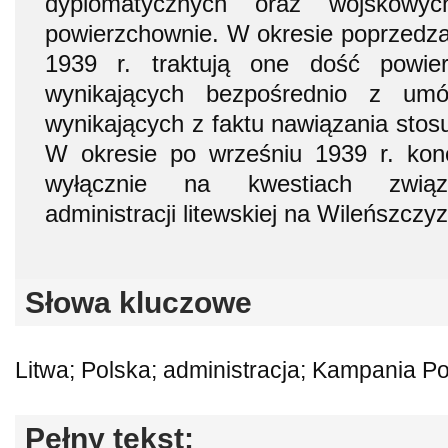
dyplomatycznych oraz wojskow
powierzchownie. W okresie poprzedz
1939 r. traktują one dość powie
wynikających bezpośrednio z um
wynikających z faktu nawiązania sto
W okresie po wrześniu 1939 r. konc
wyłącznie na kwestiach związa
administracji litewskiej na Wileńszczy
Słowa kluczowe
Litwa; Polska; administracja; Kampania P
Pełny tekst: