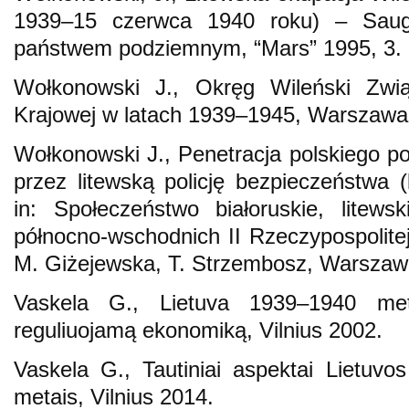
1939–15 czerwca 1940 roku) – Sau
państwem podziemnym, “Mars” 1995, 3.
Wołkonowski J., Okręg Wileński Zwią
Krajowej w latach 1939–1945, Warszawa
Wołkonowski J., Penetracja polskiego po
przez litewską policję bezpieczeństwa 
in: Społeczeństwo białoruskie, litew
północno-wschodnich II Rzeczypospolite
M. Giżejewska, T. Strzembosz, Warszaw
Vaskela G., Lietuva 1939–1940 met
reguliuojamą ekonomiką, Vilnius 2002.
Vaskela G., Tautiniai aspektai Lietuvos
metais, Vilnius 2014.