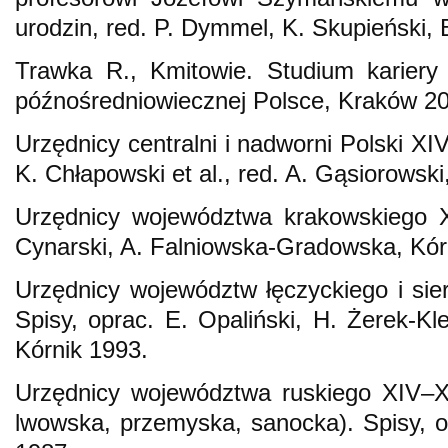
urodzin, red. P. Dymmel, K. Skupieński, B
Trawka R., Kmitowie. Studium kariery 
późnośredniowiecznej Polsce, Kraków 2
Urzędnicy centralni i nadworni Polski XI
K. Chłapowski et al., red. A. Gąsiorowski
Urzędnicy województwa krakowskiego X
Cynarski, A. Falniowska-Gradowska, Kór
Urzędnicy województw łęczyckiego i sie
Spisy, oprac. E. Opaliński, H. Żerek-Kl
Kórnik 1993.
Urzędnicy województwa ruskiego XIV–XV
lwowska, przemyska, sanocka). Spisy, 