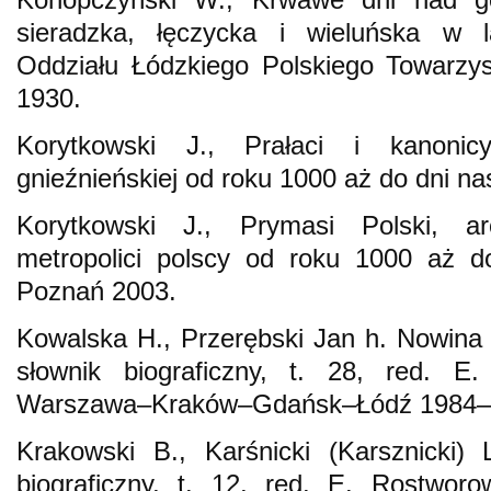
sieradzka, łęczycka i wieluńska w 
Oddziału Łódzkiego Polskiego Towarzy
1930.
Korytkowski J., Prałaci i kanonicy
gnieźnieńskiej od roku 1000 aż do dni na
Korytkowski J., Prymasi Polski, ar
metropolici polscy od roku 1000 aż do
Poznań 2003.
Kowalska H., Przerębski Jan h. Nowina 
słownik biograficzny, t. 28, red. E
Warszawa–Kraków–Gdańsk–Łódź 1984–
Krakowski B., Karśnicki (Karsznicki) 
biograficzny, t. 12, red. E. Rostwor