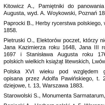
Kitowicz A., Pamiętniki do panowania
Augusta, wyd. A. Woykowski, Poznań 18
Paprocki B., Herby rycerstwa polskiego,
1858.
Pietruski O., Elektorów poczet, którzy n
Jana Kazimierza roku 1648, Jana III r
1697 i Stanisława Augusta roku 176
polskich wielkich książąt litewskich, Lwó
Polska XVI wieku pod względem geo
opisana przez Adolfa Pawińskiego, t. 
dziejowe, t. 13, Warszawa 1883.
Starowolski S., Monumenta Sarmatarum