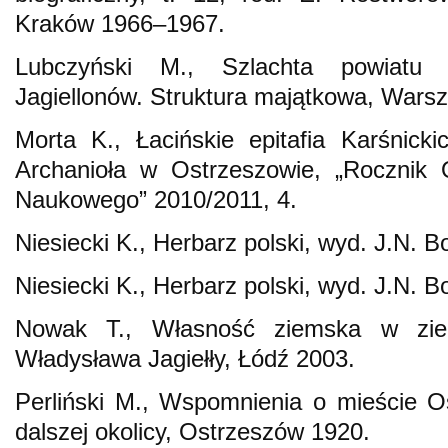
Kraków 1966–1967.
Lubczyński M., Szlachta powiatu k
Jagiellonów. Struktura majątkowa, Wars
Morta K., Łacińskie epitafia Karśnick
Archanioła w Ostrzeszowie, „Rocznik 
Naukowego” 2010/2011, 4.
Niesiecki K., Herbarz polski, wyd. J.N. Bo
Niesiecki K., Herbarz polski, wyd. J.N. Bo
Nowak T., Własność ziemska w ziem
Władysława Jagiełły, Łódź 2003.
Perliński M., Wspomnienia o mieście Ost
dalszej okolicy, Ostrzeszów 1920.