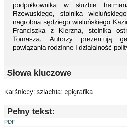
podpułkownika w służbie hetman
Rzewuskiego, stolnika wieluńskieg
nagrobna sędziego wieluńskiego Kazi
Franciszka z Kierzna, stolnika os
Tomasza. Autorzy prezentują ge
powiązania rodzinne i działalność poli
Słowa kluczowe
Karśniccy; szlachta; epigrafika
Pełny tekst:
PDF