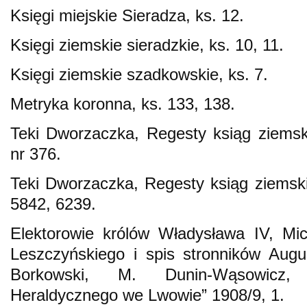
Księgi miejskie Sieradza, ks. 12.
Księgi ziemskie sieradzkie, ks. 10, 11.
Księgi ziemskie szadkowskie, ks. 7.
Metryka koronna, ks. 133, 138.
Teki Dworzaczka, Regesty ksiąg ziemsk
nr 376.
Teki Dworzaczka, Regesty ksiąg ziemskic
5842, 6239.
Elektorowie królów Władysława IV, Mic
Leszczyńskiego i spis stronników August
Borkowski, M. Dunin-Wąsowicz, 
Heraldycznego we Lwowie” 1908/9, 1.