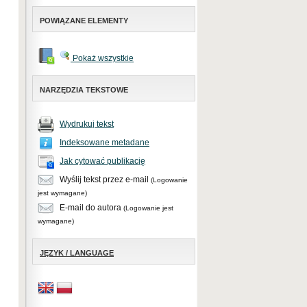
POWIĄZANE ELEMENTY
Pokaż wszystkie
NARZĘDZIA TEKSTOWE
Wydrukuj tekst
Indeksowane metadane
Jak cytować publikację
Wyślij tekst przez e-mail
(Logowanie
jest wymagane)
E-mail do autora
(Logowanie jest
wymagane)
JĘZYK / LANGUAGE