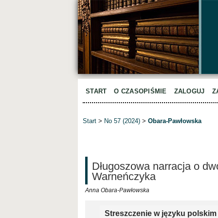
START
O CZASOPIŚMIE
ZALOGUJ
Z
Start
>
No 57 (2024)
>
Obara-Pawłowska
Długoszowa narracja o dw
Warneńczyka
Anna Obara-Pawłowska
Streszczenie w języku polskim