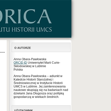
O AUTORZE
Anna Obara-Pawłowska
ORCID ID
Uniwersytet Marii Curie-
Skłodowskiej w Lublinie
Polska
Anna Obara-Pawłowska – adiunkt w
Katedrze Historii Starożytnej i
Średniowiecznej w Instytucie Historii
UMCS w Lublinie. Jej zainteresowania
naukowe skupiają się na badaniach nad
dziełami Jana Długosza oraz polityką
gospodarczą w wiekach średnich.
UŻYTKOWNIK