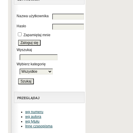
Nazwa użytkownika
Hasło
Zapamiętaj mnie
Wyszukaj
Wybierz kategorię
PRZEGLĄDAJ
wg numeru
wg autora
wg tytułu
Inne czasopisma