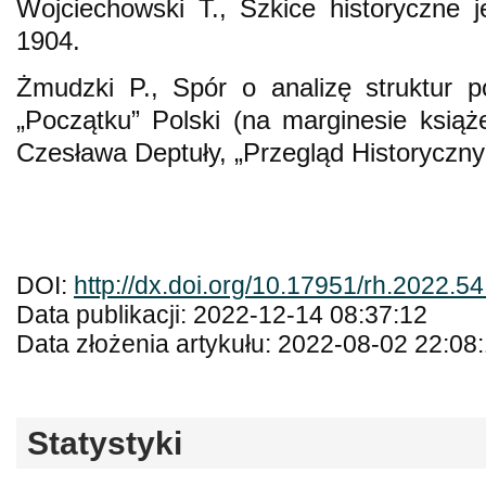
Wojciechowski T., Szkice historyczne 
1904.
Żmudzki P., Spór o analizę struktur 
„Początku” Polski (na marginesie ksią
Czesława Deptuły, „Przegląd Historyczny”
DOI:
http://dx.doi.org/10.17951/rh.2022.5
Data publikacji: 2022-12-14 08:37:12
Data złożenia artykułu: 2022-08-02 22:08
Statystyki