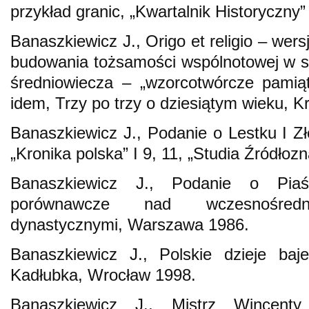
przykład granic, „Kwartalnik Historyczny”
Banaszkiewicz J., Origo et religio – wer
budowania tożsamości wspólnotowej w 
średniowiecza – „wzorcotwórcze pamiąt
idem, Trzy po trzy o dziesiątym wieku, 
Banaszkiewicz J., Podanie o Lestku I Zł
„Kronika polska” I 9, 11, „Studia Źródłoz
Banaszkiewicz J., Podanie o Piaś
porównawcze nad wczesnośrednio
dynastycznymi, Warszawa 1986.
Banaszkiewicz J., Polskie dzieje baj
Kadłubka, Wrocław 1998.
Banaszkiewicz J., Mistrz Wincent