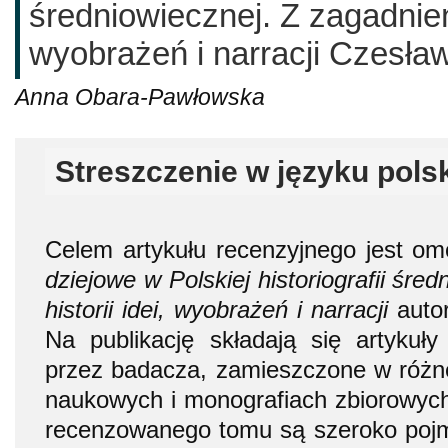
średniowiecznej. Z zagadnień 
wyobrażeń i narracji Czesła
Anna Obara-Pawłowska
Streszczenie w języku pols
Celem artykułu recenzyjnego jest om
dziejowe w Polskiej historiografii śre
historii idei, wyobrażeń i narracji
autor
Na publikację składają się artykuł
przez badacza, zamieszczone w różn
naukowych i monografiach zbiorowy
recenzowanego tomu są szeroko poj