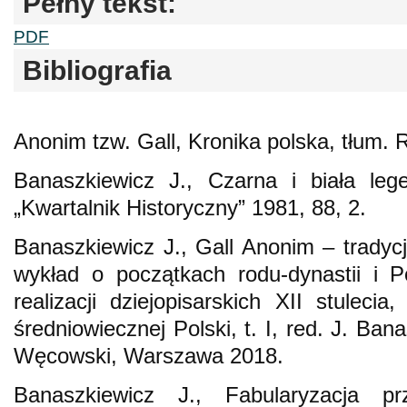
Pełny tekst:
PDF
Bibliografia
Anonim tzw. Gall, Kronika polska, tłum.
Banaszkiewicz J., Czarna i biała leg
„Kwartalnik Historyczny” 1981, 88, 2.
Banaszkiewicz J., Gall Anonim – tradycj
wykład o początkach rodu-dynastii i P
realizacji dziejopisarskich XII stuleci
średniowiecznej Polski, t. I, red. J. Ba
Węcowski, Warszawa 2018.
Banaszkiewicz J., Fabularyzacja prz