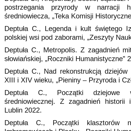
postrzegania przyrody w narracji his
średniowiecza, „Teka Komisji Historyczne
Deptuła C., Legenda i kult świętego 
polskiej wsi pod zaborami, „Zeszyty Nau
Deptuła C., Metropolis. Z zagadnień mi
słowiańskiej, „Roczniki Humanistyczne” 2
Deptuła C., Nad rekonstrukcją dziejów
XIII i XIV wieku, „Pieniny – Przyroda i Cz
Deptuła C., Początki dziejowe w p
średniowiecznej. Z zagadnień historii i
Lublin 2022.
Deptuła C., Początki klasztorów n