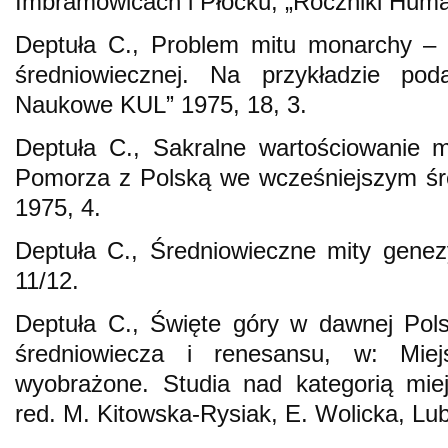
Imbramowicach i Płocku, „Roczniki Human
Deptuła C., Problem mitu monarchy –
średniowiecznej. Na przykładzie pod
Naukowe KUL” 1975, 18, 3.
Deptuła C., Sakralne wartościowanie m
Pomorza z Polską we wcześniejszym śr
1975, 4.
Deptuła C., Średniowieczne mity genez
11/12.
Deptuła C., Święte góry w dawnej Pols
średniowiecza i renesansu, w: Miej
wyobrażone. Studia nad kategorią miej
red. M. Kitowska-Rysiak, E. Wolicka, Lub