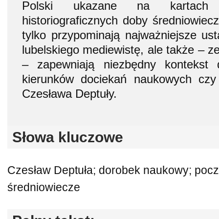
Polski ukazane na kartach 
historiograficznych doby średniowiec
tylko przypominają najważniejsze ust
lubelskiego mediewistę, ale także – 
– zapewniają niezbędny kontekst 
kierunków dociekań naukowych czy
Czesława Deptuły.
Słowa kluczowe
Czesław Deptuła; dorobek naukowy; początk
średniowiecze