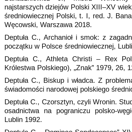
najstarszych dziejów Polski XIII–XV wiek
średniowiecznej Polski, t. I, red. J. Ba
Węcowski, Warszawa 2018.
Deptuła C., Archanioł i smok: z zagadn
początku w Polsce średniowiecznej, Lubl
Deptuła C., Athleta Christi – Rex Pol
Królestwa Polskiego), „Znak” 1979, 26, 1
Deptuła C., Biskup i władca. Z problema
świadomości narodowej polskiego średnio
Deptuła C., Czorsztyn, czyli Wronin. Stu
osadnictwa na pograniczu polsko-węgi
Lublin 1992.