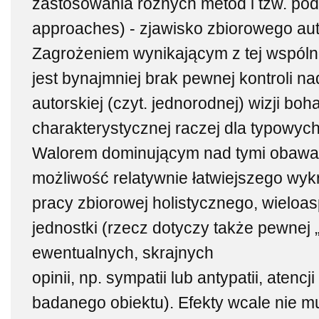
zastosowania różnych metod i tzw. po
approaches) - zjawisko zbiorowego auto
Zagrożeniem wynikającym z tej wspóln
jest bynajmniej brak pewnej kontroli 
autorskiej (czyt. jednorodnej) wizji boh
charakterystycznej raczej dla typowyc
Walorem dominującym nad tymi obawa
możliwość relatywnie łatwiejszego wy
pracy zbiorowej holistycznego, wielo
jednostki (rzecz dotyczy także pewnej „
ewentualnych, skrajnych
opinii, np. sympatii lub antypatii, atenc
badanego obiektu). Efekty wcale nie m