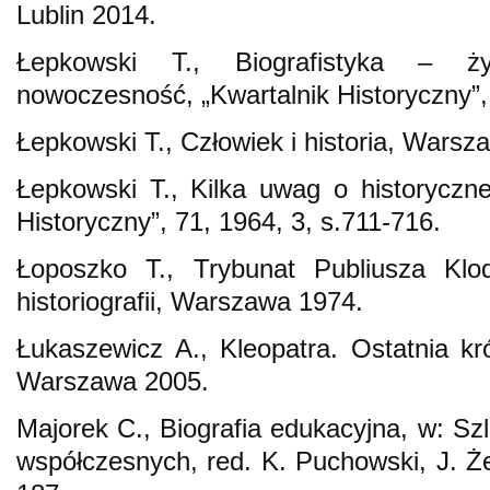
Lublin 2014.
Łepkowski T., Biografistyka – żyw
nowoczesność, „Kwartalnik Historyczny”, 
Łepkowski T., Człowiek i historia, Warsz
Łepkowski T., Kilka uwag o historycznej
Historyczny”, 71, 1964, 3, s.711-716.
Łoposzko T., Trybunat Publiusza Klod
historiografii, Warszawa 1974.
Łukaszewicz A., Kleopatra. Ostatnia kr
Warszawa 2005.
Majorek C., Biografia edukacyjna, w: Sz
współczesnych, red. K. Puchowski, J. Ż