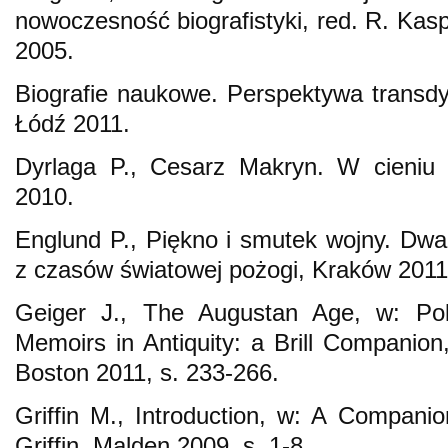
nowoczesność biografistyki, red. R. Kasp
2005.
Biografie naukowe. Perspektywa transdys
Łódź 2011.
Dyrlaga P., Cesarz Makryn. W cieniu 
2010.
Englund P., Piękno i smutek wojny. Dwa
z czasów światowej pożogi, Kraków 2011
Geiger J., The Augustan Age, w: Poli
Memoirs in Antiquity: a Brill Companion
Boston 2011, s. 233-266.
Griffin M., Introduction, w: A Companio
Griffin, Malden 2009, s. 1-8.