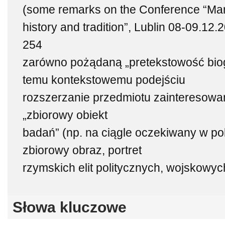
(some remarks on the Conference “Ma
history and tradition”, Lublin 08-09.12.
254
zarówno pożądaną „pretekstowość biogr
temu kontekstowemu podejściu
rozszerzanie przedmiotu zainteresowa
„zbiorowy obiekt
badań” (np. na ciągle oczekiwany w pols
zbiorowy obraz, portret
rzymskich elit politycznych, wojskowych
Słowa kluczowe