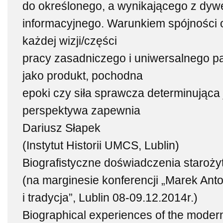
do określonego, a wynikającego z dywe
informacyjnego. Warunkiem spójności 
każdej wizji/części
pracy zasadniczego i uniwersalnego p
jako produkt, pochodna
epoki czy siła sprawcza determinująca j
perspektywa zapewnia
Dariusz Słapek
(Instytut Historii UMCS, Lublin)
Biografistyczne doświadczenia staroży
(na marginesie konferencji „Marek Anto
i tradycja”, Lublin 08-09.12.2014r.)
Biographical experiences of the modern 