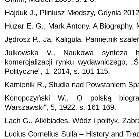
Hajduk J., Pliniusz Młodszy, Gdynia 2012
Huzar E. G., Mark Antony. A Biography, 
Jędrosz P., Ja, Kaligula. Pamiętnik szal
Julkowska V., Naukowa synteza his
komercjalizacji rynku wydawniczego, „
Polityczne”, 1, 2014, s. 101-115.
Kamienik R., Studia nad Powstaniem Spa
Konopczyński W., O polską biograf
Warszawski”, 5, 1922, s. 161-169.
Lach G., Alkibiades. Wódz i polityk, Zabr
Lucius Cornelius Sulla – History and Tradi