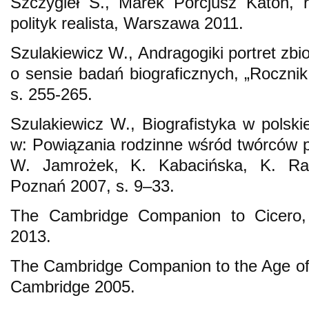
Szczygieł S., Marek Porcjusz Katon, r
polityk realista, Warszawa 2011.
Szulakiewicz W., Andragogiki portret zbi
o sensie badań biograficznych, „Rocznik
s. 255-265.
Szulakiewicz W., Biografistyka w polskiej
w: Powiązania rodzinne wśród twórców pols
W. Jamrożek, K. Kabacińska, K. Rat
Poznań 2007, s. 9–33.
The Cambridge Companion to Cicero,
2013.
The Cambridge Companion to the Age of 
Cambridge 2005.