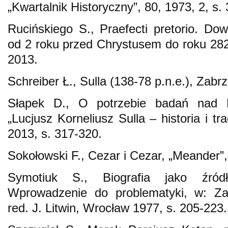
„Kwartalnik Historyczny”, 80, 1973, 2, s.
Rucińskiego S., Praefecti pretorio. Dow
od 2 roku przed Chrystusem do roku 28
2013.
Schreiber Ł., Sulla (138-78 p.n.e.), Zab
Słapek D., O potrzebie badań nad R
„Lucjusz Korneliusz Sulla – historia i tra
2013, s. 317-320.
Sokołowski F., Cezar i Cezar, „Meander”,
Symotiuk S., Biografia jako źród
Wprowadzenie do problematyki, w: Zaga
red. J. Litwin, Wrocław 1977, s. 205-223.