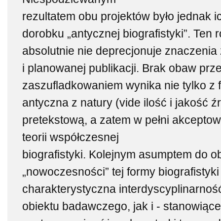
rezultatem obu projektów było jednak i
dorobku „antycznej biografistyki”. Ten r
absolutnie nie deprecjonuje znaczenia
i planowanej publikacji. Brak obaw prz
zaszufladkowaniem wynika nie tylko z f
antyczna z natury (vide ilość i jakość ź
pretekstową, a zatem w pełni akcepto
teorii współczesnej
biografistyki. Kolejnym asumptem do o
„nowoczesności” tej formy biografistyk
charakterystyczna interdyscyplinarnoś
obiektu badawczego, jak i - stanowiące