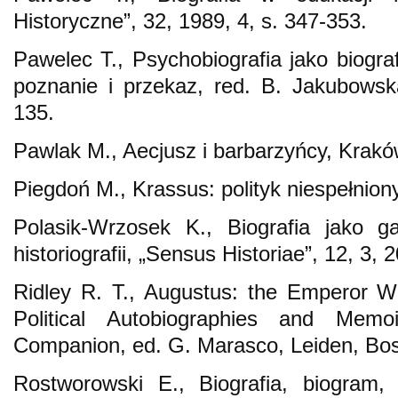
Historyczne”, 32, 1989, 4, s. 347-353.
Pawelec T., Psychobiografia jako biograf
poznanie i przekaz, red. B. Jakubows
135.
Pawlak M., Aecjusz i barbarzyńcy, Krak
Piegdoń M., Krassus: polityk niespełnion
Polasik-Wrzosek K., Biografia jako g
historiografii, „Sensus Historiae”, 12, 3, 
Ridley R. T., Augustus: the Emperor W
Political Autobiographies and Memoi
Companion, ed. G. Marasco, Leiden, Bos
Rostworowski E., Biografia, biogram, 