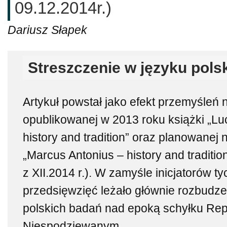
09.12.2014r.)
Dariusz Słapek
Streszczenie w języku pols
Artykuł powstał jako efekt przemyśleń 
opublikowanej w 2013 roku książki „Luc
history and tradition” oraz planowanej 
„Marcus Antonius – history and tradition
z XII.2014 r.). W zamyśle inicjatorów 
przedsięwzięć leżało głównie rozbudzeni
polskich badań nad epoką schyłku Repu
Niespodziewanym