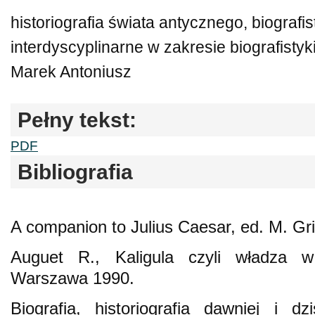
historiografia świata antycznego, biografi
interdyscyplinarne w zakresie biografistyk
Marek Antoniusz
Pełny tekst:
PDF
Bibliografia
A companion to Julius Caesar, ed. M. Gri
Auguet R., Kaligula czyli władza w
Warszawa 1990.
Biografia, historiografia dawniej i d