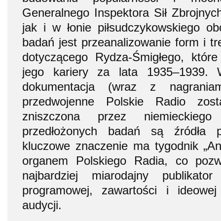
Generalnego Inspektora Sił Zbrojnych
jak i w łonie piłsudczykowskiego o
badań jest przeanalizowanie form i t
dotyczącego Rydza-Śmigłego, które 
jego kariery za lata 1935–1939.
dokumentacja (wraz z nagrania
przedwojenne Polskie Radio zost
zniszczona przez niemieckiego
przedłożonych badań są źródła p
kluczowe znaczenie ma tygodnik „An
organem Polskiego Radia, co pozw
najbardziej miarodajny publikato
programowej, zawartości i ideow
audycji.