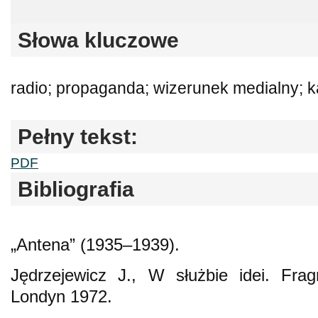
Słowa kluczowe
radio; propaganda; wizerunek medialny; ka
Pełny tekst:
PDF
Bibliografia
„Antena” (1935–1939).
Jędrzejewicz J., W służbie idei. Fra
Londyn 1972.