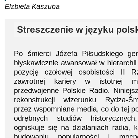
Elżbieta Kaszuba
Streszczenie w języku pols
Po śmierci Józefa Piłsudskiego g
błyskawicznie awansował w hierarchii 
pozycję czołowej osobistości II Rz
zawrotnej kariery w istotnej mi
przedwojenne Polskie Radio. Niniejsz
rekonstrukcji wizerunku Rydza-Śm
przez wspomniane media, co do tej po
odrębnych studiów historycznych
ogniskuje się na działaniach radia, k
budowaniu popularności i mocnej