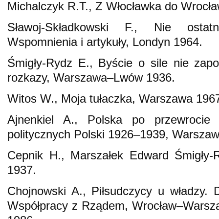
Michalczyk R.T., Z Włocławka do Wrocła
Sławoj-Składkowski F., Nie ostat
Wspomnienia i artykuły, Londyn 1964.
Śmigły-Rydz E., Byście o sile nie zap
rozkazy, Warszawa–Lwów 1936.
Witos W., Moja tułaczka, Warszawa 196
Ajnenkiel A., Polska po przewrocie
politycznych Polski 1926–1939, Warsza
Cepnik H., Marszałek Edward Śmigły-R
1937.
Chojnowski A., Piłsudczycy u władzy. 
Współpracy z Rządem, Wrocław–Wars