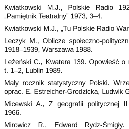
Kwiatkowski M.J., Polskie Radio 19
„Pamiętnik Teatralny” 1973, 3–4.
Kwiatkowski M.J., „Tu Polskie Radio Wa
Leczyk M., Oblicze społeczno-polityczn
1918–1939, Warszawa 1988.
Leżeński C., Kwatera 139. Opowieść o
t. 1–2, Lublin 1989.
Mały rocznik statystyczny Polski. Wrz
oprac. E. Estreicher-Grodzicka, Ludwik 
Micewski A., Z geografii politycznej I
1966.
Mirowicz R., Edward Rydz-Śmigły. 