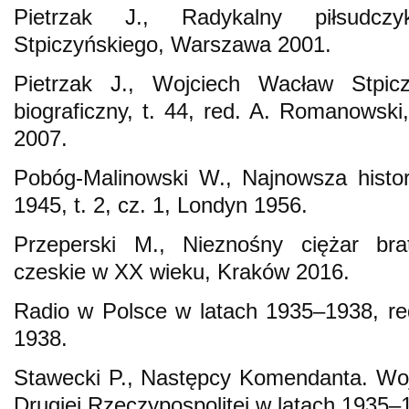
Pietrzak J., Radykalny piłsudczy
Stpiczyńskiego, Warszawa 2001.
Pietrzak J., Wojciech Wacław Stpicz
biograficzny, t. 44, red. A. Romanows
2007.
Pobóg-Malinowski W., Najnowsza histor
1945, t. 2, cz. 1, Londyn 1956.
Przeperski M., Nieznośny ciężar brat
czeskie w XX wieku, Kraków 2016.
Radio w Polsce w latach 1935–1938, re
1938.
Stawecki P., Następcy Komendanta. Woj
Drugiej Rzeczypospolitej w latach 1935