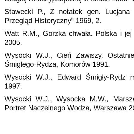
Stawecki P., Z notatek gen. Lucjana 
Przegląd Historyczny” 1969, 2.
Watt R.M., Gorzka chwała. Polska i je
2005.
Wysocki W.J., Cień Zawiszy. Ostatni
Śmigłego-Rydza, Komorów 1991.
Wysocki W.J., Edward Śmigły-Rydz m
1997.
Wysocki W.J., Wysocka M.W., Marsza
Portret Naczelnego Wodza, Warszawa 20