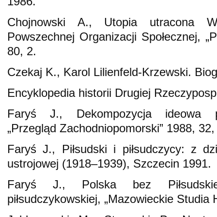
1986.
Chojnowski A., Utopia utracona Wa
Powszechnej Organizacji Społecznej, „P
80, 2.
Czekaj K., Karol Lilienfeld-Krzewski. Bi
Encyklopedia historii Drugiej Rzeczyposp
Faryś J., Dekompozycja ideowa p
„Przegląd Zachodniopomorski” 1988, 32, 
Faryś J., Piłsudski i piłsudczycy: z dz
ustrojowej (1918–1939), Szczecin 1991.
Faryś J., Polska bez Piłsudski
piłsudczykowskiej, „Mazowieckie Studia 