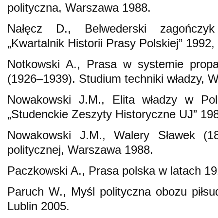
polityczna, Warszawa 1988.
Nałęcz D., Belwederski zagończyk 
„Kwartalnik Historii Prasy Polskiej” 1992,
Notkowski A., Prasa w systemie prop
(1926–1939). Studium techniki władzy,
Nowakowski J.M., Elita władzy w Po
„Studenckie Zeszyty Historyczne UJ” 198
Nowakowski J.M., Walery Sławek (187
politycznej, Warszawa 1988.
Paczkowski A., Prasa polska w latach 
Paruch W., Myśl polityczna obozu piłs
Lublin 2005.