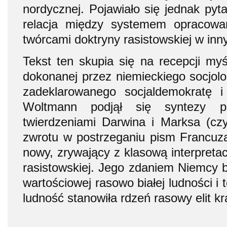
nordycznej. Pojawiało się jednak pyta
relacja między systemem opracow
twórcami doktryny rasistowskiej w inn
Tekst ten skupia się na recepcji myś
dokonanej przez niemieckiego socjo
zadeklarowanego socjaldemokratę i 
Woltmann podjął się syntezy 
twierdzeniami Darwina i Marksa (cz
zwrotu w postrzeganiu pism Francuza
nowy, zrywający z klasową interpretac
rasistowskiej. Jego zdaniem Niemcy b
wartościowej rasowo białej ludności i
ludność stanowiła rdzeń rasowy elit k