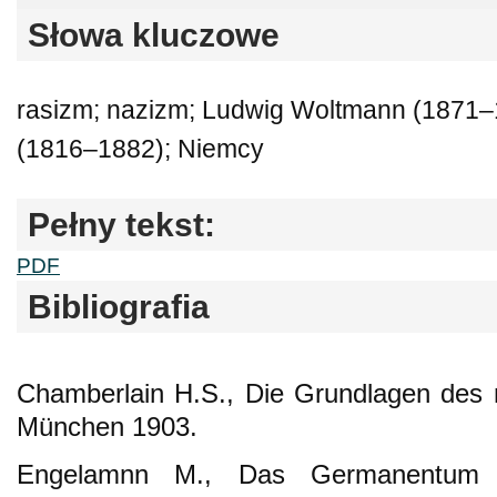
Słowa kluczowe
rasizm; nazizm; Ludwig Woltmann (1871–
(1816–1882); Niemcy
Pełny tekst:
PDF
Bibliografia
Chamberlain H.S., Die Grundlagen des 
München 1903.
Engelamnn M., Das Germanentum u