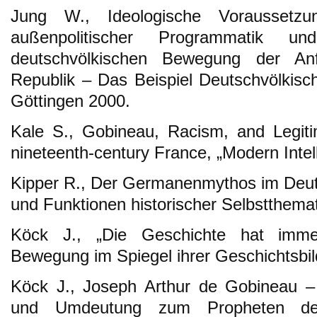
Jung W., Ideologische Voraussetzu
außenpolitischer Programmatik 
deutschvölkischen Bewegung der An
Republik – Das Beispiel Deutschvölkisc
Göttingen 2000.
Kale S., Gobineau, Racism, and Legitim
nineteenth-century France, „Modern Intell
Kipper R., Der Germanenmythos im Deut
und Funktionen historischer Selbstthemat
Köck J., „Die Geschichte hat imme
Bewegung im Spiegel ihrer Geschichtsbil
Köck J., Joseph Arthur de Gobineau –
und Umdeutung zum Propheten der