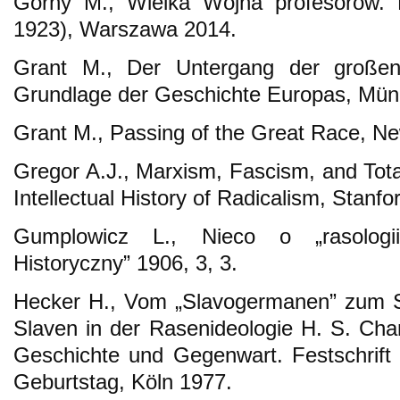
Górny M., Wielka Wojna profesorów. 
1923), Warszawa 2014.
Grant M., Der Untergang der große
Grundlage der Geschichte Europas, Mün
Grant M., Passing of the Great Race, N
Gregor A.J., Marxism, Fascism, and Total
Intellectual History of Radicalism, Stanfo
Gumplowicz L., Nieco o „rasologii”
Historyczny” 1906, 3, 3.
Hecker H., Vom „Slavogermanen” zum Sl
Slaven in der Rasenideologie H. S. Cha
Geschichte und Gegenwart. Festschrift
Geburtstag, Köln 1977.