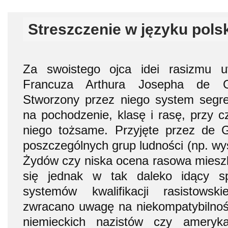
Streszczenie w języku pols
Za swoistego ojca idei rasizmu 
Francuza Arthura Josepha de G
Stworzony przez niego system segre
na pochodzenie, klasę i rasę, przy c
niego tożsame. Przyjęte przez de G
poszczególnych grup ludności (np. wy
Żydów czy niska ocena rasowa mieszk
się jednak w tak daleko idący s
systemów kwalifikacji rasistowski
zwracano uwagę na niekompatybilnoś
niemieckich nazistów czy ameryk