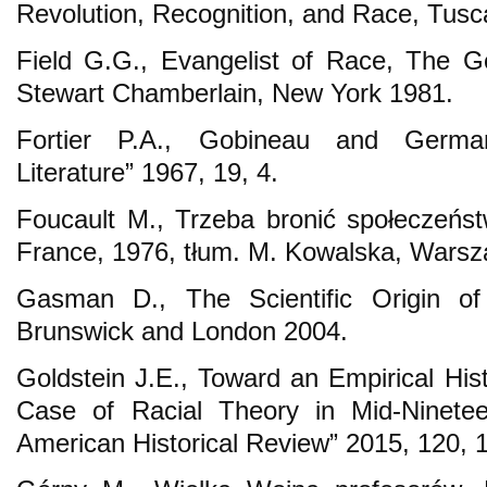
Revolution, Recognition, and Race, Tusc
Field G.G., Evangelist of Race, The G
Stewart Chamberlain, New York 1981.
Fortier P.A., Gobineau and Germa
Literature” 1967, 19, 4.
Foucault M., Trzeba bronić społeczeńs
France, 1976, tłum. M. Kowalska, Wars
Gasman D., The Scientific Origin of
Brunswick and London 2004.
Goldstein J.E., Toward an Empirical His
Case of Racial Theory in Mid-Ninetee
American Historical Review” 2015, 120, 1