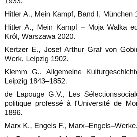
1933.
Hitler A., Mein Kampf, Band I, München 
Hitler A., Mein Kampf – Moja Walka ed
Król, Warszawa 2020.
Kertzer E., Josef Arthur Graf von Gob
Werk, Leipzig 1902.
Klemm G., Allgemeine Kulturgeschicht
Leipzig 1843–1852.
de Lapouge G.V., Les Sélectionssocial
politique professé à l'Université de Mo
1896.
Marx K., Engels F., Marx–Engels–Werke,