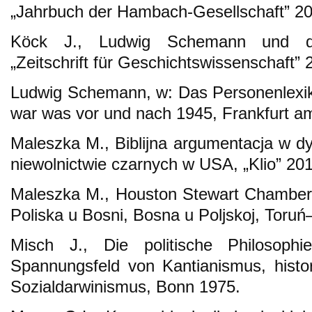
„Jahrbuch der Hambach-Gesellschaft” 20
Köck J., Ludwig Schemann und die
„Zeitschrift für Geschichtswissenschaft” 
Ludwig Schemann, w: Das Personenlexik
war was vor und nach 1945, Frankfurt a
Maleszka M., Biblijna argumentacja w dys
niewolnictwie czarnych w USA, „Klio” 201
Maleszka M., Houston Stewart Chamberl
Poliska u Bosni, Bosna u Poljskoj, Tor
Misch J., Die politische Philosop
Spannungsfeld von Kantianismus, histo
Sozialdarwinismus, Bonn 1975.