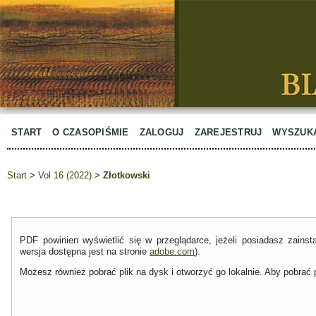
START
O CZASOPIŚMIE
ZALOGUJ
ZAREJESTRUJ
WYSZUK
Start
>
Vol 16 (2022)
>
Złotkowski
PDF powinien wyświetlić się w przeglądarce, jeżeli posiadasz zain
wersja dostępna jest na stronie
adobe.com
).
Możesz również pobrać plik na dysk i otworzyć go lokalnie. Aby pobrać p