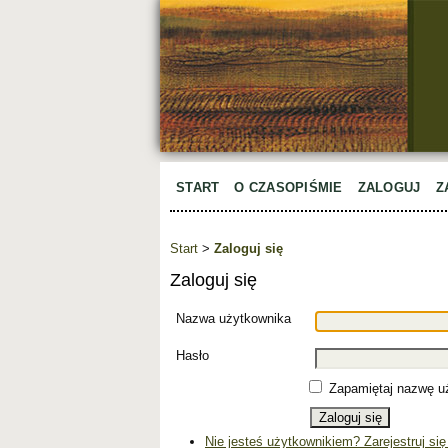
START
O CZASOPIŚMIE
ZALOGUJ
Z
Start
>
Zaloguj się
Zaloguj się
Nazwa użytkownika
Hasło
Zapamiętaj nazwę uż
Nie jesteś użytkownikiem? Zarejestruj się