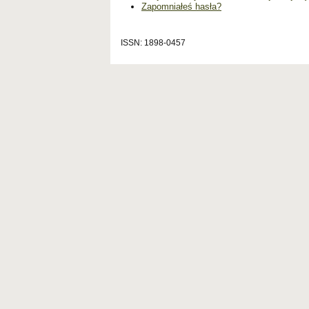
Zapomniałeś hasła?
ISSN: 1898-0457