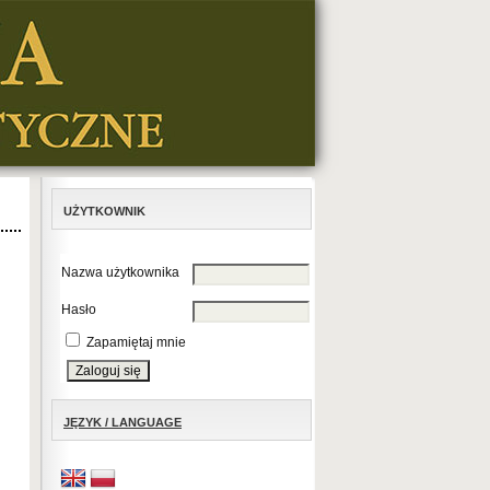
UŻYTKOWNIK
Nazwa użytkownika
Hasło
Zapamiętaj mnie
JĘZYK / LANGUAGE