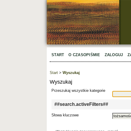
START
O CZASOPIŚMIE
ZALOGUJ
Z
Start
>
Wyszukaj
Wyszukaj
Przeszukaj wszystkie kategorie
##search.activeFilters##
Słowa kluczowe