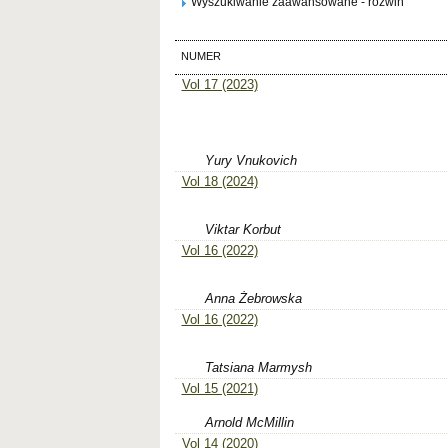
Wyszukiwanie zaawansowane - rozwiń
NUMER
Vol 17 (2023)
Yury Vnukovich
Vol 18 (2024)
Viktar Korbut
Vol 16 (2022)
Anna Żebrowska
Vol 16 (2022)
Tatsiana Marmysh
Vol 15 (2021)
Arnold McMillin
Vol 14 (2020)