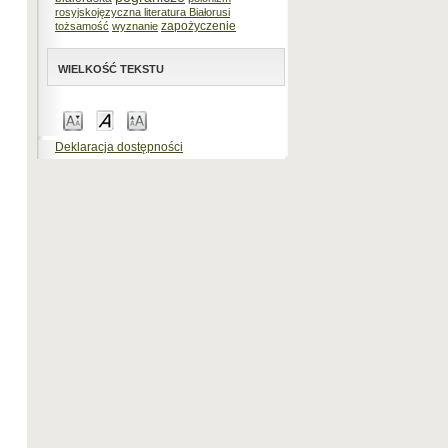
rosyjskojęzyczna literatura Białorusi
zapożyczenie
tożsamość
wyznanie
WIELKOŚĆ TEKSTU
Deklaracja dostępności