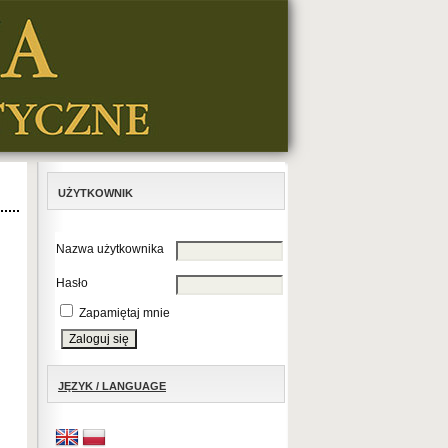
UŻYTKOWNIK
Nazwa użytkownika
Hasło
Zapamiętaj mnie
JĘZYK / LANGUAGE