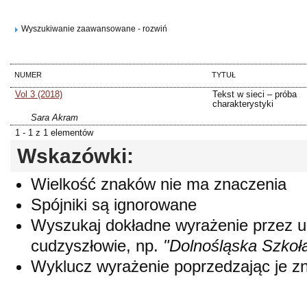
Wyszukiwanie zaawansowane - rozwiń
NUMER
TYTUŁ
Vol 3 (2018)
Tekst w sieci – próba
charakterystyki
Sara Akram
1 - 1 z 1 elementów
Wskazówki:
Wielkość znaków nie ma znaczenia
Spójniki są ignorowane
Wyszukaj dokładne wyrażenie przez 
cudzyszłowie, np.
"Dolnośląska Szkoł
Wyklucz wyrażenie poprzedzając je 