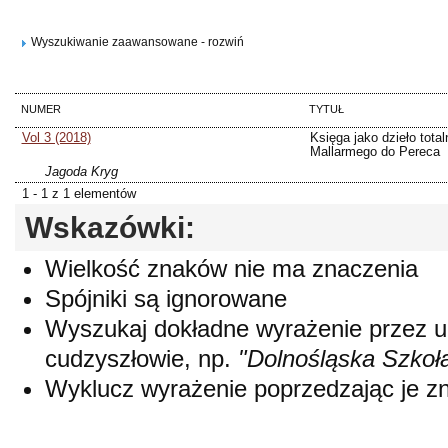
Wyszukiwanie zaawansowane - rozwiń
NUMER
TYTUŁ
Vol 3 (2018)
Księga jako dzieło tota
Mallarmego do Pereca
Jagoda Kryg
1 - 1 z 1 elementów
Wskazówki:
Wielkość znaków nie ma znaczenia
Spójniki są ignorowane
Wyszukaj dokładne wyrażenie przez 
cudzyszłowie, np.
"Dolnośląska Szkoł
Wyklucz wyrażenie poprzedzając je 