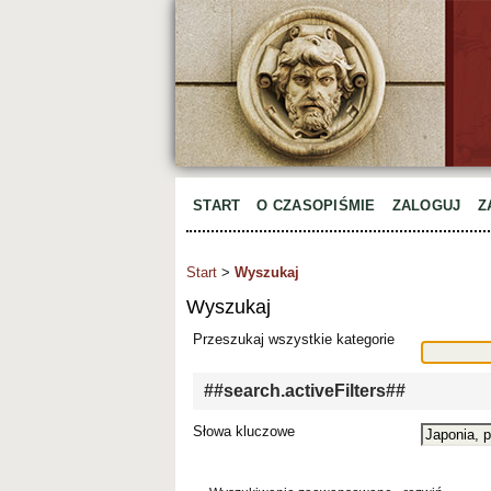
START
O CZASOPIŚMIE
ZALOGUJ
Z
Start
>
Wyszukaj
Wyszukaj
Przeszukaj wszystkie kategorie
##search.activeFilters##
Słowa kluczowe