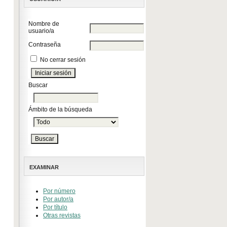
Nombre de
usuario/a
Contraseña
No cerrar sesión
Buscar
Ámbito de la búsqueda
EXAMINAR
Por número
Por autor/a
Por título
Otras revistas