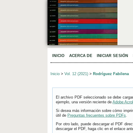
INICIO
ACERCA DE
INICIAR SESIÓN
Inicio
>
Vol. 12 (2021)
>
Rodríguez Fabilena
El archivo PDF seleccionado se debe cargar
ejemplo, una versión reciente de
Adobe Acro
Si desea más información sobre cómo imprimi
útil de
Preguntas frecuentes sobre PDFs
.
Por otro lado, puede descargar el PDF dire
descargar el PDF, haga clic en el enlace ante