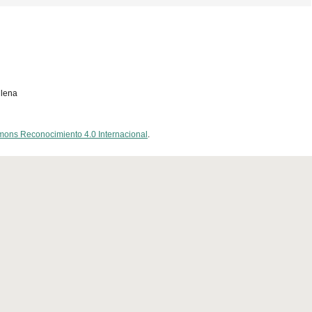
ilena
mons Reconocimiento 4.0 Internacional
.