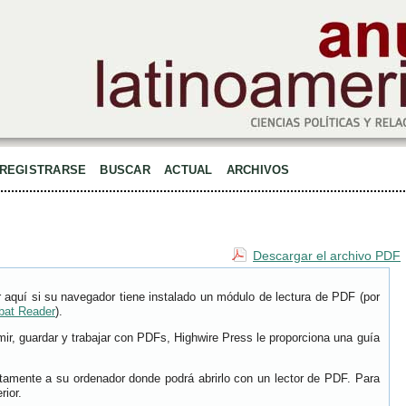
REGISTRARSE
BUSCAR
ACTUAL
ARCHIVOS
Descargar el archivo PDF
 aquí si su navegador tiene instalado un módulo de lectura de PDF (por
bat Reader
).
r, guardar y trabajar con PDFs, Highwire Press le proporciona una guía
ctamente a su ordenador donde podrá abrirlo con un lector de PDF. Para
rior.