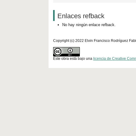
Enlaces refback
No hay ningún enlace refback.
Copyright (c) 2022 Elvin Francisco Rodríguez Fab
Este obra está bajo una
licencia de Creative Com