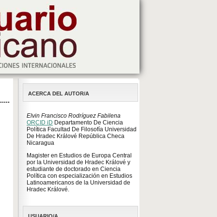
ACERCA DEL AUTOR/A
Elvin Francisco Rodríguez Fabilena
ORCID iD
Departamento De Ciencia
Política Facultad De Filosofía Universidad
De Hradec Králové República Checa
Nicaragua
Magister en Estudios de Europa Central
por la Universidad de Hradec Králové y
estudiante de doctorado en Ciencia
Política con especialización en Estudios
Latinoamericanos de la Universidad de
Hradec Králové.
USUARIO/A