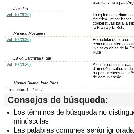
práctica viable para Arg
Jiaxi Lin
Vol. 10 (2020)
La diplomacia china hac
América Latina: bases
cooperativas para la ini
la Franja y la Ruta
Mariano Mosquera
Vol. 10 (2020)
Remodelando el orden
económico internacional
iniciativa china de la Fr
Ruta
David Garciandía Igal
Vol. 10 (2020)
A cultura chinesa: das
dimensões culturais de
às perspectivas asiacên
de comunicação
Manuel Duarte João Pires
Elementos 1 - 7 de 7
Consejos de búsqueda:
Los términos de búsqueda no distingu
minúsculas
Las palabras comunes serán ignorada