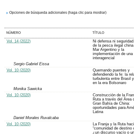
Opciones de búsqueda adicionales (haga clic para mostrar)
NÚMERO
TÍTULO
Vol. 14 (2022)
Ni defensa ni seguridad
de la pesca ilegal china
Mar Argentino y la
implementación de una p
interagencial
Sergio Gabriel Eissa
Vol. 10 (2020)
Quemando puentes y
defendiendo la fe: la rel
turbulenta entre Brasil 
en la era Bolsonaro
Monika Sawicka
Vol. 10 (2020)
Construcción de la Franj
Ruta a través del Área 
Gran Bahía de China:
oportunidades para Amé
Latina
Daniel Morales Ruvalcaba
Vol. 10 (2020)
La Franja y la Ruta hac
“comunidad de destino 
¿un discurso vacío o u