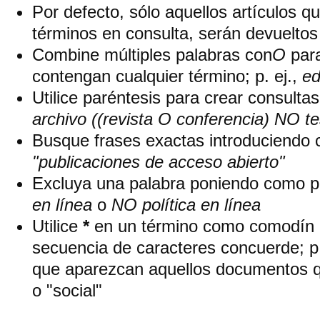
Por defecto, sólo aquellos artículos 
términos en consulta, serán devueltos 
Combine múltiples palabras con
O
para
contengan cualquier término; p. ej.,
ed
Utilice paréntesis para crear consultas
archivo ((revista O conferencia) NO te
Busque frases exactas introduciendo co
"publicaciones de acceso abierto"
Excluya una palabra poniendo como p
en línea
o
NO política en línea
Utilice
*
en un término como comodín p
secuencia de caracteres concuerde; p.
que aparezcan aquellos documentos qu
o "social"