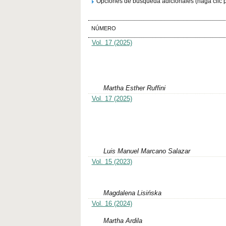
Opciones de búsqueda adicionales (haga clic p
NÚMERO
Vol. 17 (2025)
Martha Esther Ruffini
Vol. 17 (2025)
Luis Manuel Marcano Salazar
Vol. 15 (2023)
Magdalena Lisińska
Vol. 16 (2024)
Martha Ardila